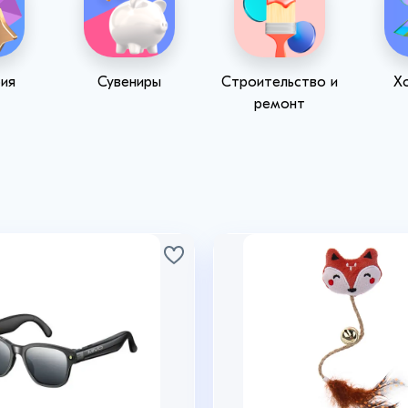
ия
Сувениры
Строительство и
Х
ремонт