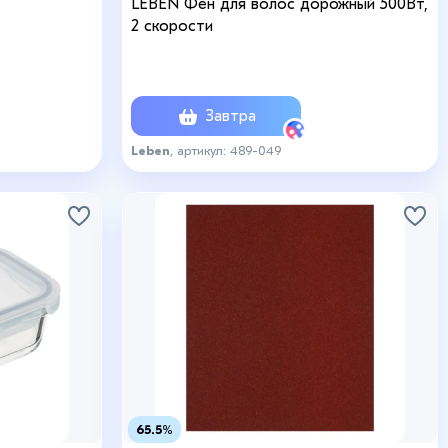
LEBEN Фен для волос дорожный 500Вт,
2 скорости
Завтра
Leben
, артикул: 489-049
65.5%