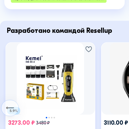
Разработано командой Resellup
⟵
5.9%
3273.00 ₽
3110.00 ₽
3480 ₽