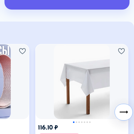
⟶
116.10 ₽