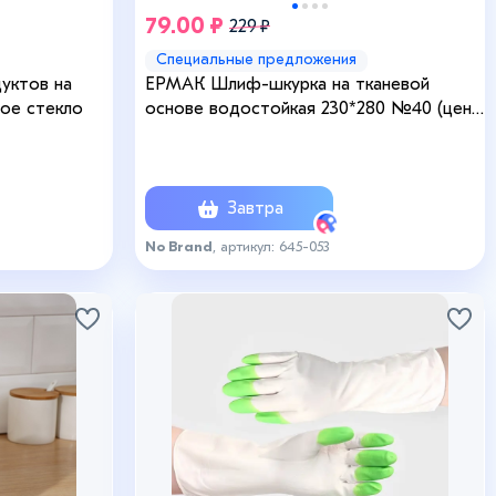
79.00 ₽
229 ₽
Специальные предложения
уктов на
ЕРМАК Шлиф-шкурка на тканевой
ное стекло
основе водостойкая 230*280 №40 (цена
за 1 лист)
Завтра
No Brand
, артикул: 645-053