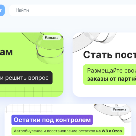
г
Реклама
Реклама