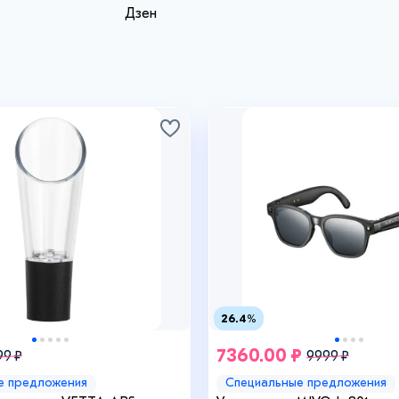
Дзен
26.4%
7360.00 ₽
99 ₽
9999 ₽
е предложения
Специальные предложения