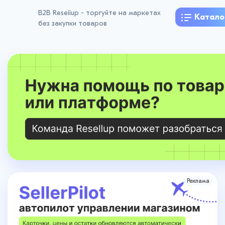
B2B Reseiiup - торгуйте на маркетах
Катало
без закупки товаров
Реклама