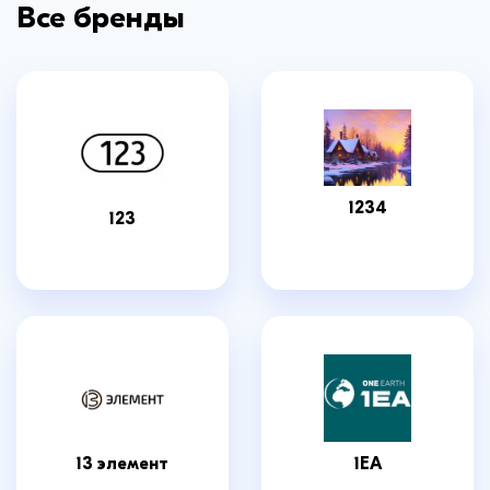
Все бренды
1234
123
13 элемент
1EA