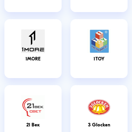
1MORE
1TOY
21 Век
3 Glocken