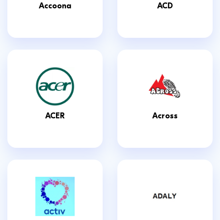
Accoona
ACD
ACER
Across