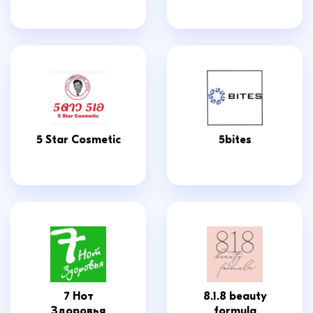
5 Star Cosmetic
5bites
7 Нот
8.1.8 beauty
Здоровья
formula