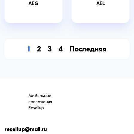
AEG
AEL
1
2
3
4
Последняя
Мобильные
приложения
Reseiiup
resellup@mail.ru