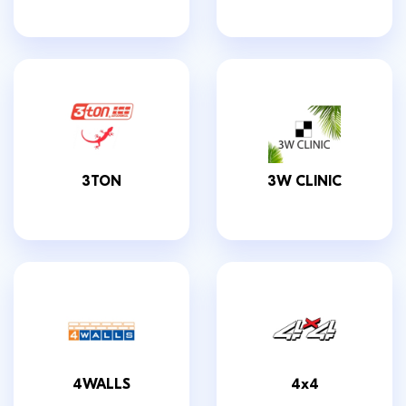
3TON
3W CLINIC
4WALLS
4х4