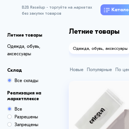
B2B Reseiiup - торгуйте на маркетах
Катало
без закупки товаров
Летние товары
Летние товары
Одежда, обувь,
Одежда, обувь, аксессуары
аксессуары
Новые
Популярные
По це
Склад
Все склады
Реализация на
маркетплексе
Все
Разрешены
Запрещены