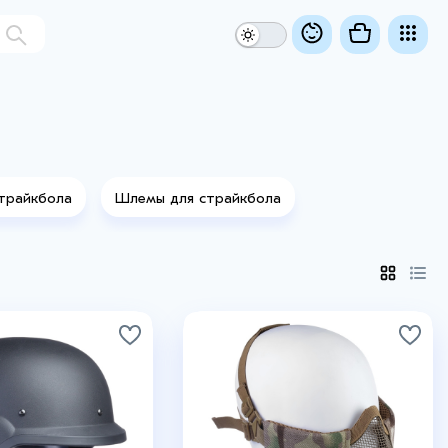
трайкбола
Шлемы для страйкбола