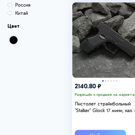
Россия
Китай
Цвет
2140.80 ₽
Разрешён к продаже на маркета
Пистолет страйкбольный
"Stalker" Glock 17 мини, кал.