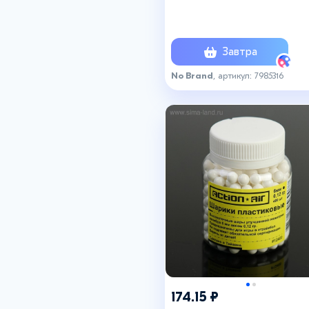
Завтра
No Brand
, артикул: 7985316
174.15 ₽