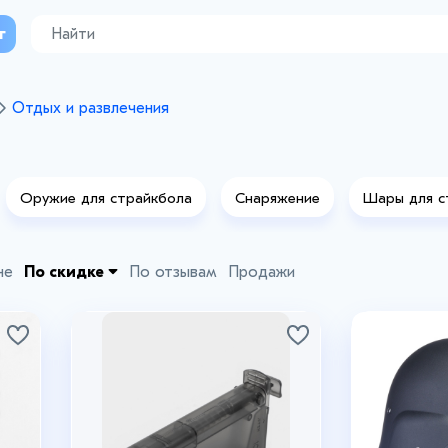
г
Отдых и развлечения
Оружие для страйкбола
Снаряжение
Шары для с
яжания
не
По скидке
По отзывам
Продажи