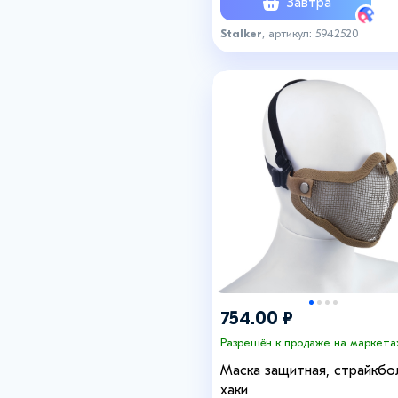
Завтра
Stalker
, артикул: 5942520
754.00 ₽
Разрешён к продаже на маркета
Маска защитная, страйкбол
хаки