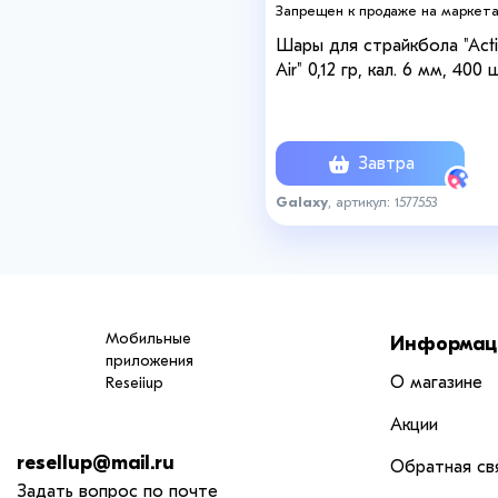
Запрещен к продаже на маркет
Шары для страйкбола "Act
Air" 0,12 гр, кал. 6 мм, 400 
Завтра
Galaxy
, артикул: 1577553
Мобильные
Информац
приложения
О магазине
Reseiiup
Акции
resellup@mail.ru
Обратная св
Задать вопрос по почте