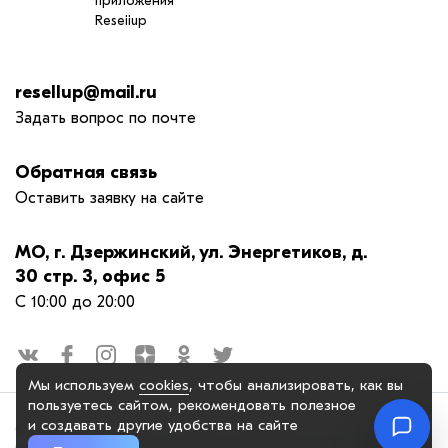
приложения
Reseiiup
resellup@mail.ru
Задать вопрос по почте
Обратная связь
Оставить заявку на сайте
МО, г. Дзержинский, ул. Энергетиков, д.
30 стр. 3, офис 5
С 10:00 до 20:00
Мы используем
cookies
, чтобы анализировать, как вы
пользуетесь сайтом, рекомендовать
полезное
и создавать другие удобства на сайте
© 2025. OOO "РЕСЕЛАП ГРУПП", официальный сайт. Сайт
reseiiup.ru использует куки-файлы и другие технологии, чтобы