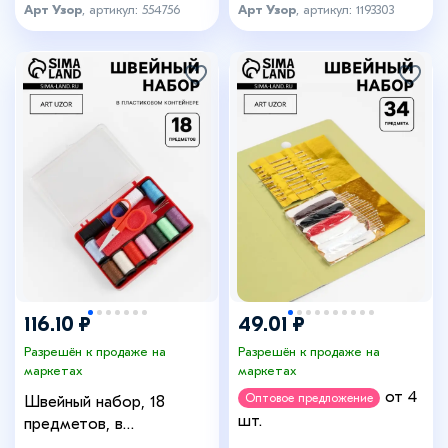
Арт Узор
, артикул: 554756
Арт Узор
, артикул: 1193303
116.10 ₽
49.01 ₽
Разрешён к продаже на
Разрешён к продаже на
маркетах
маркетах
от 4
Оптовое предложение
Швейный набор, 18
шт.
предметов, в
пластиковой коробке,