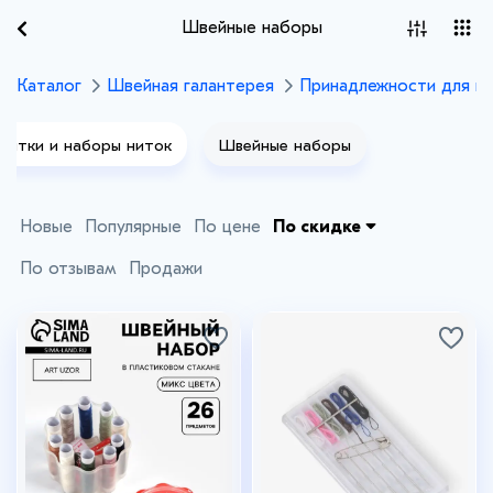
Швейные наборы
Каталог
Швейная галантерея
Принадлежности для ш
Нитки и наборы ниток
Швейные наборы
Новые
Популярные
По цене
По скидке
По отзывам
Продажи