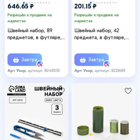
646.65 ₽
201.15 ₽
Разрешён к продаже на
Разрешён к продаже на
маркетах
маркетах
Швейный набор, 89
Швейный набор, 42
предметов, в футляре,
предмета, в футляре,
21×14×3 см
12×12×3 см, чёрный
Завтра
Завтра
Арт Узор
, артикул: 8248030
Арт Узор
, артикул: 8233689