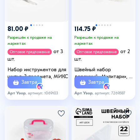
81.00 ₽
114.75 ₽
Разрешён к продаже на
Разрешён к продаже на
маркетах
маркетах
от 3
от 2
Оптовое предложение
Оптовое предложение
шт.
шт.
Набор инструментов для
Швейный набор
шитья, 3 предмета, МИКС
дорожный «Милитари», 6
Завтра
Завтра
предметов, в футляре,
6.5×2.5 см
Арт Узор
, артикул: 1069103
Арт Узор
, артикул: 7269587