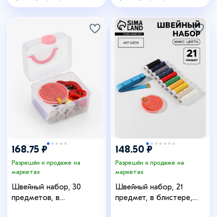
168.75 ₽
148.50 ₽
Разрешён к продаже на
Разрешён к продаже на
маркетах
маркетах
Швейный набор, 30
Швейный набор, 21
предметов, в
предмет, в блистере,
пластиковом контейнере,
МИКС