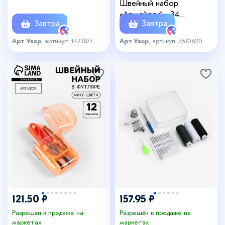
Швейный набор
9.5×7×2.5 см
«Армейский», 34
Завтра
Завтра
предмета
Арт Узор
, артикул: 1423877
Арт Узор
, артикул: 7630620
121.50 ₽
157.95 ₽
Разрешён к продаже на
Разрешён к продаже на
маркетах
маркетах