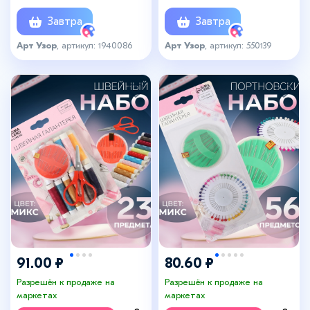
7×8.5 см, МИКС
Завтра
Завтра
Арт Узор
, артикул: 1940086
Арт Узор
, артикул: 550139
91.00 ₽
80.60 ₽
Разрешён к продаже на
Разрешён к продаже на
маркетах
маркетах