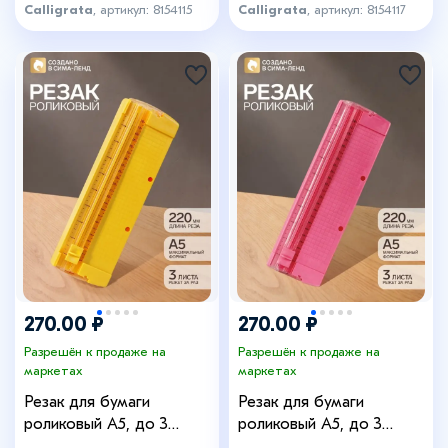
Calligrata
, артикул: 8154115
Calligrata
, артикул: 8154117
270.00 ₽
270.00 ₽
Разрешён к продаже на
Разрешён к продаже на
маркетах
маркетах
Резак для бумаги
Резак для бумаги
роликовый А5, до 3
роликовый А5, до 3
листов, безопасное,
листов, безопасное,