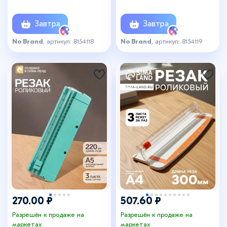
желтый
розовый
Завтра
Завтра
No Brand
, артикул: 8154118
No Brand
, артикул: 8154119
+2
270.00 ₽
507.60 ₽
Разрешён к продаже на
Разрешён к продаже на
маркетах
маркетах