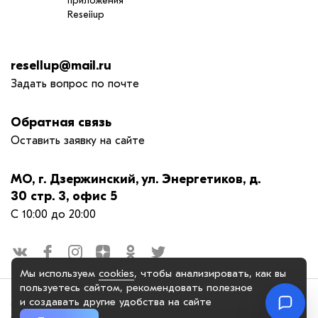
приложения
Reseiiup
resellup@mail.ru
Задать вопрос по почте
Обратная связь
Оставить заявку на сайте
МО, г. Дзержинский, ул. Энергетиков, д.
30 стр. 3, офис 5
С 10:00 до 20:00
Мы используем
cookies
, чтобы анализировать, как вы
пользуетесь сайтом, рекомендовать
полезное
и создавать другие удобства на сайте
© 2025. OOO "РЕСЕЛАП ГРУПП", официальный сайт. Сайт
reseiiup.ru использует куки-файлы и другие технологии, чтобы