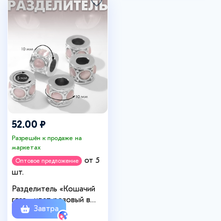
52.00 ₽
Разрешён к продаже на
маркетах
от 5
Оптовое предложение
шт.
Разделитель «Кошачий
глаз», цвет розовый в
Завтра
серебре