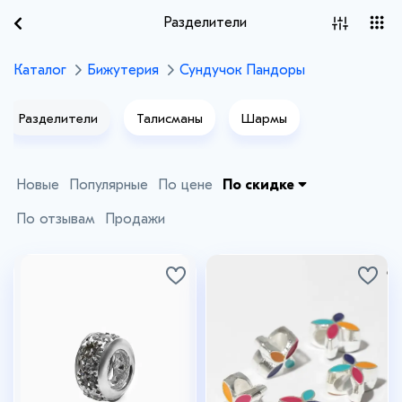
Разделители
Каталог
Бижутерия
Сундучок Пандоры
Разделители
Талисманы
Шармы
Новые
Популярные
По цене
По скидке
По отзывам
Продажи