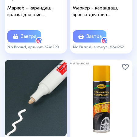
Маркер - карандаш,
Маркер - карандаш,
краска для шин
краска для шин
водонепроницаемая на
водонепроницаемая на
масляной основе, красный
масляной основе, серый
Завтра
Завтра
No Brand
, артикул: 6241290
No Brand
, артикул: 6241292