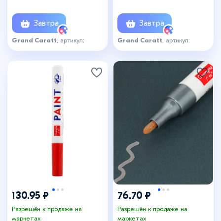
Завтра
Завтра
Grand Caratt
, артикул:
Grand Caratt
, артикул:
3525888
6172495
130.95 ₽
76.70 ₽
Разрешён к продаже на
Разрешён к продаже на
маркетах
маркетах