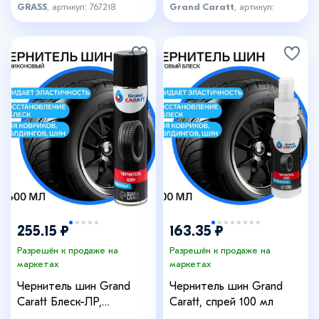
GRASS
, артикул: 767218
Grand Caratt
, артикул:
2504456
255.15 ₽
163.35 ₽
Разрешён к продаже на
Разрешён к продаже на
маркетах
маркетах
Чернитель шин Grand
Чернитель шин Grand
Caratt Блеск-ЛР,
Caratt, спрей 100 мл
аэрозоль, 400 мл