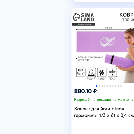
+10
+11
880.10 ₽
Разрешён к продаже на маркета
Коврик для йоги «Твоя
гармония», 173 х 61 х 0,4 см