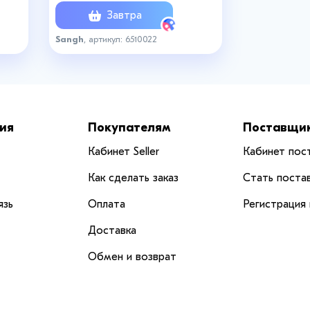
Завтра
Sangh
, артикул: 6510022
ия
Покупателям
Поставщи
Кабинет Seller
Кабинет пос
Как сделать заказ
Стать поста
язь
Оплата
Регистрация
Доставка
Обмен и возврат