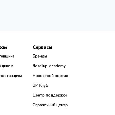
кам
Сервисы
тавщика
Бренды
вщиком
Reseiiup Аcademy
 поставщика
Новостной портал
UP Клуб
Центр поддержки
Справочный центр