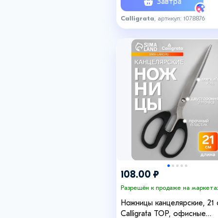
Завтра
Calligrata
, артикул: 1078876
108.00 ₽
Разрешён к продаже на маркета
Ножницы канцелярские, 21 
Calligrata TOP, офисные