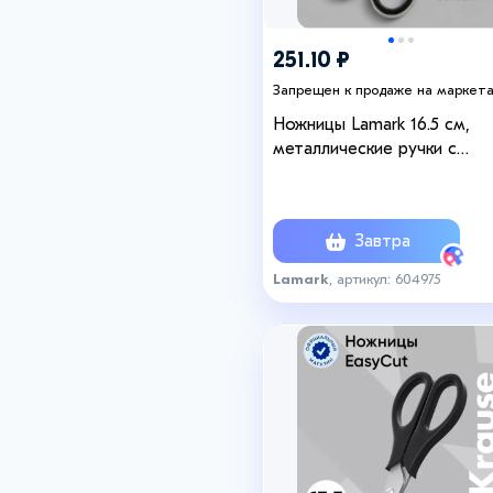
251.10 ₽
Запрещен к продаже на маркет
Ножницы Lamark 16.5 см,
металлические ручки с
резиновой вставкой
Завтра
Lamark
, артикул: 604975
+1