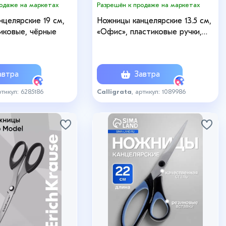
родаже на маркетах
Разрешён к продаже на маркетах
целярские 19 см,
Ножницы канцелярские 13.5 см,
иковые, чёрные
«Офис», пластиковые ручки,
европодвес
втра
Завтра
ртикул: 6285186
Calligrata
, артикул: 1089986