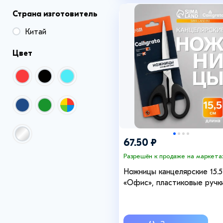
Страна изготовитель
Китай
Цвет
67.50 ₽
Разрешён к продаже на маркета
Ножницы канцелярские 15.5
«Офис», пластиковые ручки
европодвес, МИКС