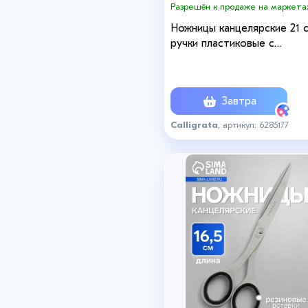
Разрешён к продаже на маркета
Ножницы канцелярские 21 с
ручки пластиковые с
резиновыми вставками, М
Завтра
Calligrata
, артикул: 6285177
+3