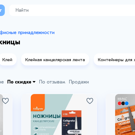
г
фисные принадлежности
жницы
Клей
Клейкая канцелярская лента
Контейнеры для 
не
По скидке
По отзывам
Продажи