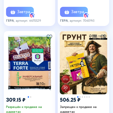
Завтра
Завтра
ГЕРА
, артикул: 4670529
ГЕРА
, артикул: 7060915
309.15 ₽
506.25 ₽
Разрешён к продаже на
Запрещен к продаже на
маркетах
маркетах