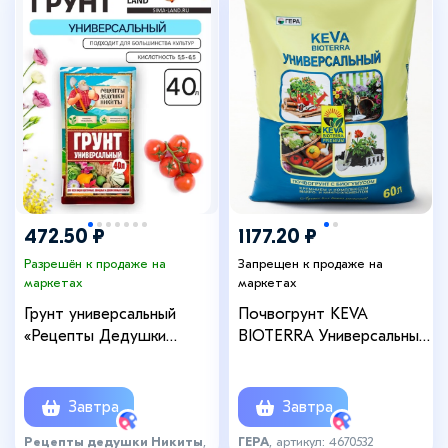
472.50 ₽
1177.20 ₽
Разрешён к продаже на
Запрещен к продаже на
маркетах
маркетах
Грунт универсальный
Почвогрунт KEVA
«Рецепты Дедушки
BIOTERRA Универсальный,
Никиты» 40 л
60 л
Завтра
Завтра
Рецепты дедушки Никиты
,
ГЕРА
, артикул: 4670532