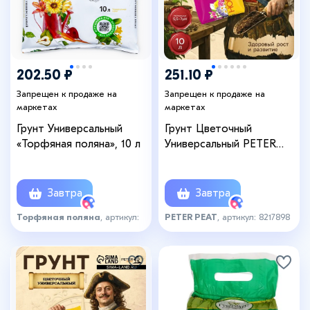
202.50 ₽
251.10 ₽
Запрещен к продаже на
Запрещен к продаже на
маркетах
маркетах
Грунт Универсальный
Грунт Цветочный
«Торфяная поляна», 10 л
Универсальный PETER
PEAT, линия «Хобби», 10 л
Завтра
Завтра
Торфяная поляна
, артикул:
PETER PEAT
, артикул: 8217898
4592769