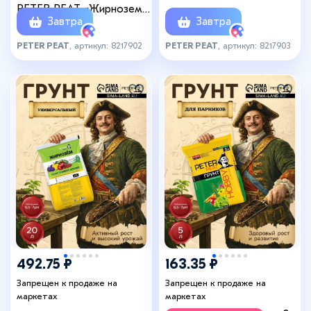
PETER PEAT «Жирнозем»,
Завтра
Завтра
5 л
PETER PEAT
, артикул: 8217902
PETER PEAT
, артикул: 8217903
492.75 ₽
163.35 ₽
Запрещен к продаже на
Запрещен к продаже на
маркетах
маркетах