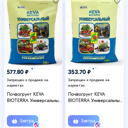
577.80 ₽
353.70 ₽
Запрещен к продаже на
Запрещен к продаже на
маркетах
маркетах
Почвогрунт KEVA
Почвогрунт KEVA
BIOTERRA Универсальный,
BIOTERRA Универсальный,
20 л, «ГЕРА»
10 л, «ГЕРА»
Завтра
Завтра