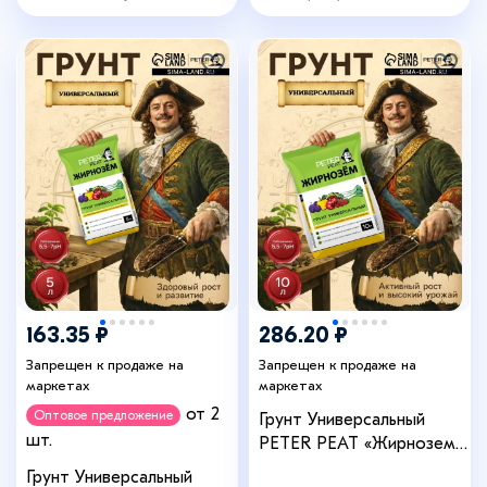
артикул: 7664568
163.35 ₽
286.20 ₽
Запрещен к продаже на
Запрещен к продаже на
маркетах
маркетах
от 2
Оптовое предложение
Грунт Универсальный
шт.
PETER PEAT «Жирнозем»,
10 л
Грунт Универсальный