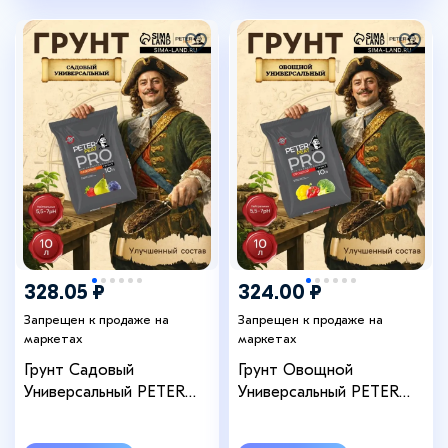
328.05 ₽
324.00 ₽
Запрещен к продаже на
Запрещен к продаже на
маркетах
маркетах
Грунт Садовый
Грунт Овощной
Универсальный PETER
Универсальный PETER
PEAT, линия «ПРО»,10 л
PEAT, линия «ПРО»,10 л