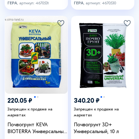
ГЕРА
, артикул: 4670531
ГЕРА
, артикул: 4670530
220.05 ₽
340.20 ₽
Запрещен к продаже на
Запрещен к продаже на
маркетах
маркетах
Почвогрунт KEVA
Почвогрунт 3D+
BIOTERRA Универсальный,
Универсальный, 10 л
5 л, «ГЕРА»