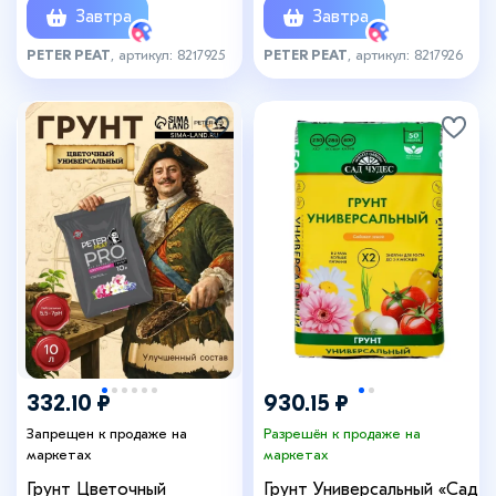
Завтра
Завтра
PETER PEAT
, артикул: 8217925
PETER PEAT
, артикул: 8217926
332.10 ₽
930.15 ₽
Запрещен к продаже на
Разрешён к продаже на
маркетах
маркетах
Грунт Цветочный
Грунт Универсальный «Сад