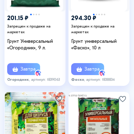
201.15 ₽
294.30 ₽
Запрещен к продаже на
Запрещен к продаже на
маркетах
маркетах
Грунт Универсальный
Грунт универсальный
«Огородник», 9 л.
«Фаско», 10 л
Завтра
Завтра
Огородник
, артикул: 1839063
Фаско
, артикул: 1838834