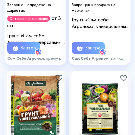
Запрещен к продаже на
Запрещен к продаже на
маркетах
маркетах
от 3
Оптовое предложение
Грунт «Сам себе
шт.
Агроном», универсальный,
20 л.
Грунт «Сам себе
Агроном», универсальный,
Завтра
Завтра
5 л.
Сам Себе Агроном
, артикул:
Сам Себе Агроном
, артикул:
2359734
2359733