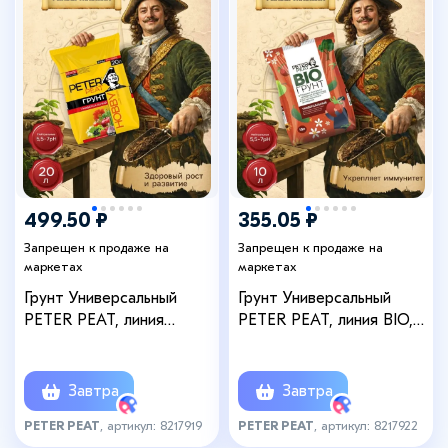
499.50 ₽
355.05 ₽
Запрещен к продаже на
Запрещен к продаже на
маркетах
маркетах
Грунт Универсальный
Грунт Универсальный
PETER PEAT, линия
PETER PEAT, линия BIO,
«Хобби», 20 л
10 л
Завтра
Завтра
PETER PEAT
, артикул: 8217919
PETER PEAT
, артикул: 8217922