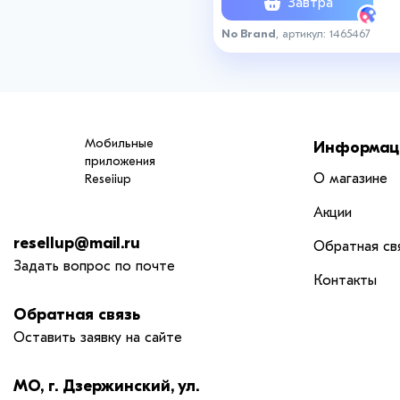
Завтра
No Brand
, артикул: 1465467
Мобильные
Информац
приложения
О магазине
Reseiiup
Акции
resellup@mail.ru
Обратная св
Задать вопрос по почте
Контакты
Обратная связь
Оставить заявку на сайте
МО, г. Дзержинский, ул.