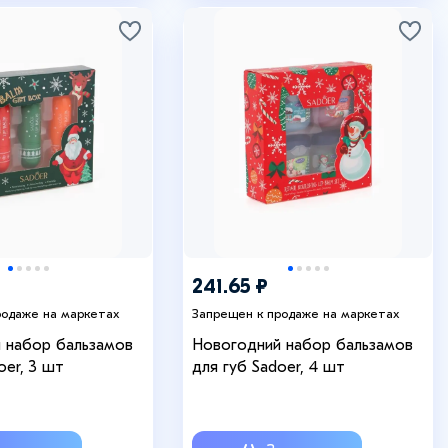
241.65 ₽
родаже на маркетах
Запрещен к продаже на маркетах
 набор бальзамов
Новогодний набор бальзамов
oer, 3 шт
для губ Sadoer, 4 шт