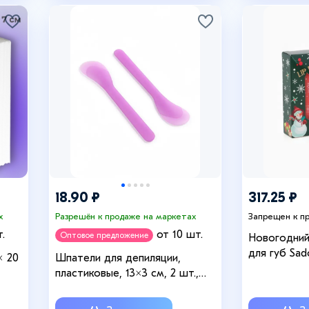
18.90 ₽
317.25 ₽
х
Разрешён к продаже на маркетах
Запрещен к п
.
от 10 шт.
Оптовое предложение
Новогодний
для губ Sad
× 20
Шпатели для депиляции,
пластиковые, 13×3 см, 2 шт.,
МИКС