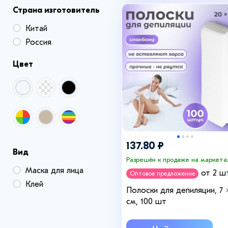
Страна изготовитель
Китай
Россия
Цвет
137.80 ₽
Вид
Разрешён к продаже на маркета
Маска для лица
от 2 шт
Оптовое предложение
Клей
Полоски для депиляции, 7 
см, 100 шт