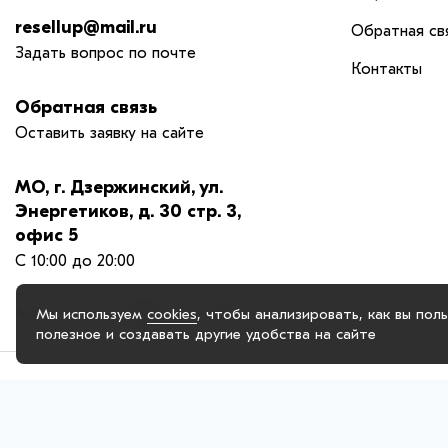
resellup@mail.ru
Обратная св
Задать вопрос по почте
Контакты
Обратная связь
Оставить заявку на сайте
МО, г. Дзержинский, ул.
Энергетиков, д. 30 стр. 3,
офис 5
С 10:00 до 20:00
Мы используем
cookies
, чтобы анализировать, как вы пол
полезное и создавать другие удобства на сайте
© 2025. OOO "РЕСЕЛАП ГРУПП", официальный сайт. Сайт reseiiup
опыт, анализировать использование наших продуктов и услуг, 
обрабатывались, пожалуйста, ограничьте их использование в с