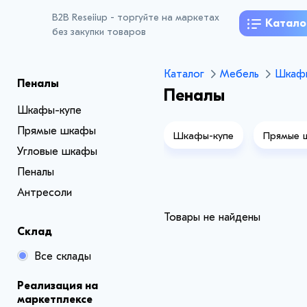
B2B Reseiiup - торгуйте на маркетах
Катало
без закупки товаров
Каталог
Мебель
Шкаф
Пеналы
Пеналы
Шкафы-купе
Прямые шкафы
Шкафы-купе
Прямые 
Угловые шкафы
Пеналы
Антресоли
Товары не найдены
Склад
Все склады
Реализация на
маркетплексе