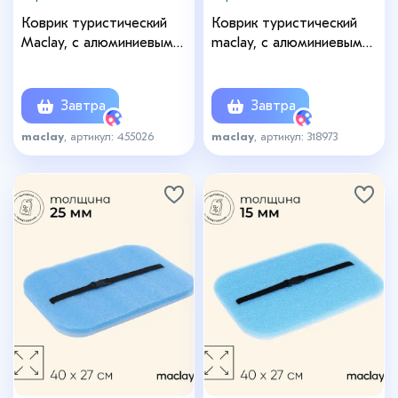
Коврик туристический
Коврик туристический
Maclay, с алюминиевым
maclay, с алюминиевым
покрытием, 200×200×0.2
покрытием, 150×200×0.2
см
см
Завтра
Завтра
maclay
, артикул: 455026
maclay
, артикул: 318973