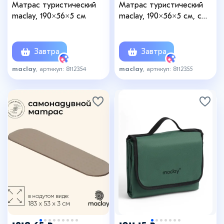
Матрас туристический
Матрас туристический
maclay, 190×56×5 см
maclay, 190×56×5 см, с
подушкой
Завтра
Завтра
maclay
, артикул: 8112354
maclay
, артикул: 8112355