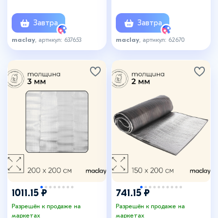
Завтра
Завтра
maclay
, артикул: 637653
maclay
, артикул: 62670
1011.15 ₽
741.15 ₽
Разрешён к продаже на
Разрешён к продаже на
маркетах
маркетах