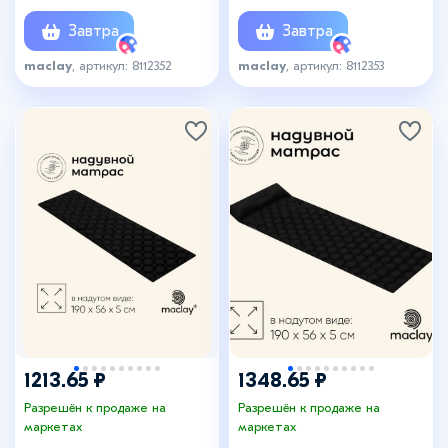
самонадувное
Завтра
Завтра
maclay
, артикул: 8112352
maclay
, артикул: 8112353
+1
1213.65 ₽
1348.65 ₽
Разрешён к продаже на
Разрешён к продаже на
маркетах
маркетах