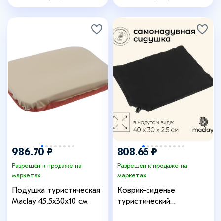
986.70 ₽
808.65 ₽
Разрешён к продаже на
Разрешён к продаже на
маркетах
маркетах
Подушка туристическая
Коврик-сиденье
Maclay 45,5х30х10 см
туристический
maclay,40×30×2.5 см,