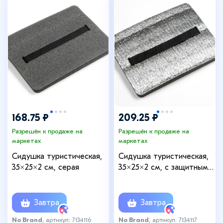
168.75 ₽
209.25 ₽
Разрешён к продаже на
Разрешён к продаже на
маркетах
маркетах
Сидушка туристическая,
Сидушка туристическая,
35×25×2 см, серая
35×25×2 см, с защитным
покрытием
Завтра
Завтра
No Brand
, артикул: 7134116
No Brand
, артикул: 7134117