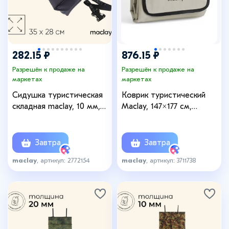
282.15 ₽
876.15 ₽
Разрешён к продаже на
Разрешён к продаже на
маркетах
маркетах
Сидушка туристическая
Коврик туристический
складная maclay, 10 мм,
Maclay, 147×177 см,
МИКС
бежевый
Завтра
Завтра
maclay
, артикул: 2772154
maclay
, артикул: 3711738