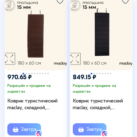
970.65 ₽
849.15 ₽
Разрешён к продаже на
Разрешён к продаже на
маркетах
маркетах
Коврик туристический
Коврик туристический
maclay, складной,
maclay, складной,
180×60×1.5 см, МИКС
180×60×1.5 см, МИКС
Завтра
Завтра