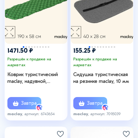
1471.50 ₽
155.25 ₽
Разрешён к продаже на
Разрешён к продаже на
маркетах
маркетах
Коврик туристический
Сидушка туристическая
maclay, надувной,
на резинке maclay, 10 мм
190х58х5 см, цвет
зелёный
Завтра
Завтра
maclay
, артикул: 6743654
maclay
, артикул: 7095039