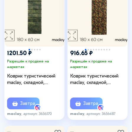
+1
1201.50 ₽
916.65 ₽
Разрешён к продаже на
Разрешён к продаже на
маркетах
маркетах
Коврик туристический
Коврик туристический
maclay, складной,
maclay, складной,
180×60×2 см, камуфляж
180×60×1 см, МИКС
Завтра
Завтра
maclay
, артикул: 3656570
maclay
, артикул: 3656487