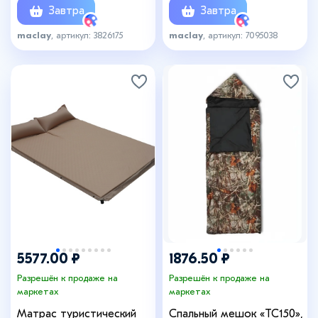
Завтра
Завтра
maclay
, артикул: 3826175
maclay
, артикул: 7095038
5577.00 ₽
1876.50 ₽
Разрешён к продаже на
Разрешён к продаже на
маркетах
маркетах
Матрас туристический
Спальный мешок «ТС150»,