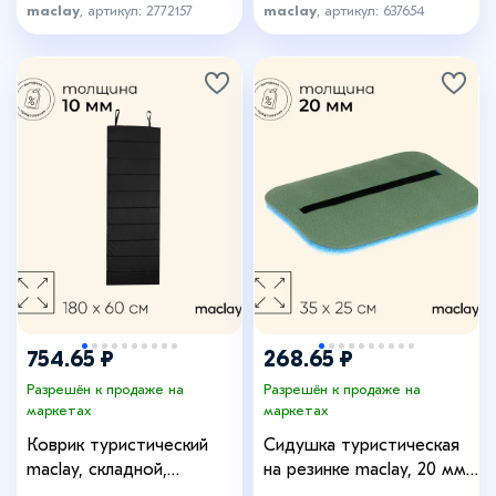
maclay
, артикул: 2772157
maclay
, артикул: 637654
+5
754.65 ₽
268.65 ₽
Разрешён к продаже на
Разрешён к продаже на
маркетах
маркетах
Коврик туристический
Сидушка туристическая
maclay, складной,
на резинке maclay, 20 мм,
180×60×1 см, МИКС
МИКС