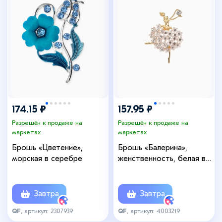
174.15 ₽
157.95 ₽
Разрешён к продаже на
Разрешён к продаже на
маркетах
маркетах
Брошь «Цветение»,
Брошь «Балерина»,
морская в серебре
женственность, белая в
золоте
Завтра
Завтра
QF
, артикул: 2307939
QF
, артикул: 4003219