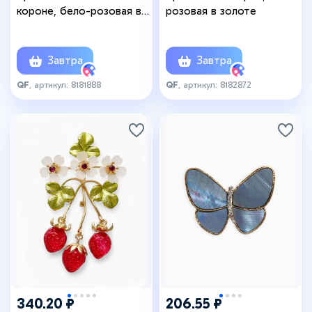
короне, бело-розовая в
розовая в золоте
золоте
Завтра
Завтра
QF
, артикул: 8181888
QF
, артикул: 8182872
340.20 ₽
206.55 ₽