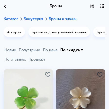
Броши
Каталог
Бижутерия
Броши и значки
Ассорти
Броши под натуральный камень
Броши 
Текстильные броши
Новые
Популярные
По цене
По скидке
По отзывам
Продажи