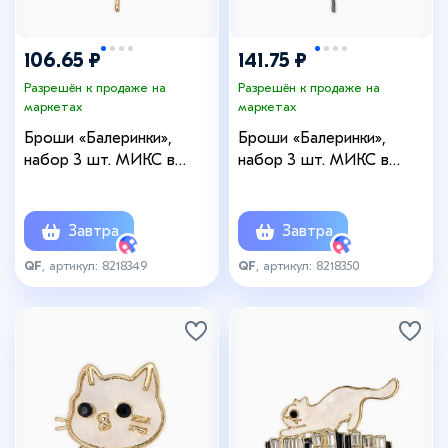
106.65 ₽
141.75 ₽
Разрешён к продаже на
Разрешён к продаже на
маркетах
маркетах
Броши «Балеринки»,
Броши «Балеринки»,
набор 3 шт. МИКС в
набор 3 шт. МИКС в
золоте
серебре
Завтра
Завтра
QF
, артикул: 8218349
QF
, артикул: 8218350