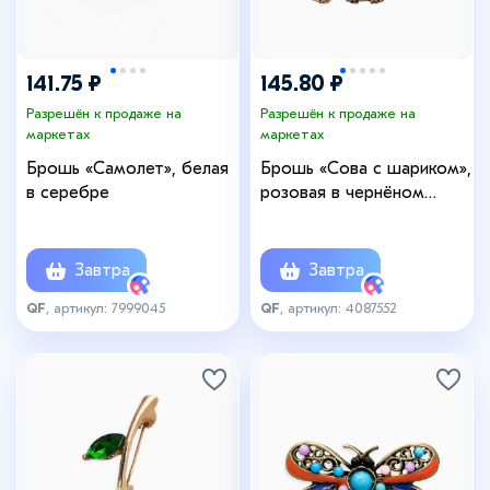
141.75 ₽
145.80 ₽
Разрешён к продаже на
Разрешён к продаже на
маркетах
маркетах
Брошь «Самолет», белая
Брошь «Сова с шариком»,
в серебре
розовая в чернёном
золоте
Завтра
Завтра
QF
, артикул: 7999045
QF
, артикул: 4087552