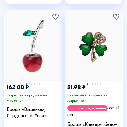
162.00 ₽
51.98 ₽
Разрешён к продаже на
Разрешён к продаже на
маркетах
маркетах
от 12
Оптовое предложение
Брошь «Вишенка»,
шт.
бордово-зелёная в
серебре
Брошь «Клевер», бело-