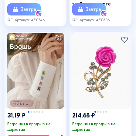
зелёная в золоте
Завтра
Завтра
QF
, артикул: 4533546
QF
, артикул: 4533686
31.19 ₽
214.65 ₽
Разрешён к продаже на
Разрешён к продаже на
маркетах
маркетах