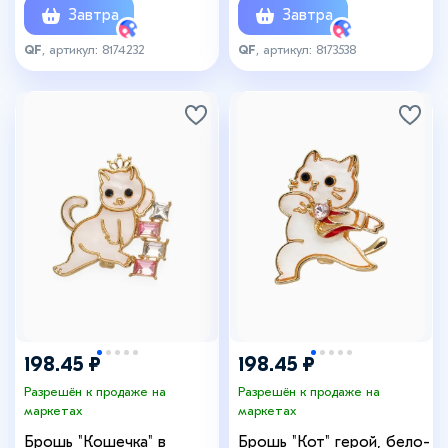
Завтра
Завтра
QF
, артикул: 8174232
QF
, артикул: 8173538
198.45 ₽
198.45 ₽
Разрешён к продаже на
Разрешён к продаже на
маркетах
маркетах
Брошь "Кошечка" в
Брошь "Кот" герой, бело-