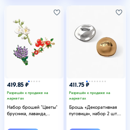
419.85 ₽
411.75 ₽
Разрешён к продаже на
Разрешён к продаже на
маркетах
маркетах
Набор брошей "Цветы"
Брошь «Декоративная
брусника, лаванда,
пуговица», набор 2 шт.
жасмин, цветные
цвет золото и серебро