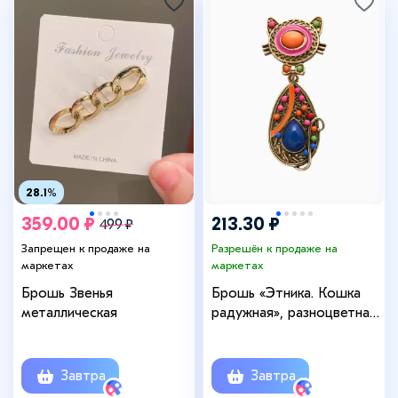
28.1%
359.00 ₽
213.30 ₽
499 ₽
Запрещен к продаже на
Разрешён к продаже на
маркетах
маркетах
Брошь Звенья
Брошь «Этника. Кошка
металлическая
радужная», разноцветная
в чернёном золоте
Завтра
Завтра