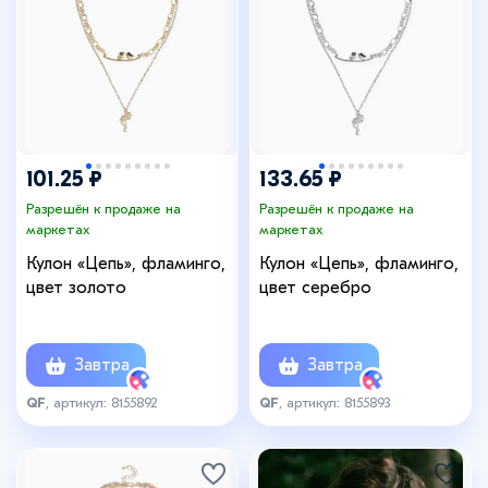
101.25 ₽
133.65 ₽
Разрешён к продаже на
Разрешён к продаже на
маркетах
маркетах
Кулон «Цепь», фламинго,
Кулон «Цепь», фламинго,
цвет золото
цвет серебро
Завтра
Завтра
QF
, артикул: 8155892
QF
, артикул: 8155893