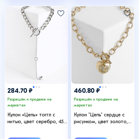
284.70 ₽
460.80 ₽
Разрешён к продаже на
Разрешён к продаже на
маркетах
маркетах
Кулон «Цепь» тоггл с
Кулон "Цепь" сердце с
нитью, цвет серебро, 45
рисунком, цвет золото,
см
50 см