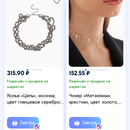
315.90 ₽
152.55 ₽
Разрешён к продаже на
Разрешён к продаже на
маркетах
маркетах
Колье «Цепь», косичка,
Чокер «Металлика»,
цвет глянцевое серебро,
крестики, цвет золото,
40 см
L=30 см
Завтра
Завтра