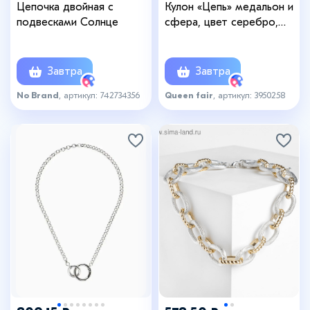
Цепочка двойная с
Кулон «Цепь» медальон и
подвесками Солнце
сфера, цвет серебро,
60см
Завтра
Завтра
No Brand
, артикул: 742734356
Queen fair
, артикул: 3950258