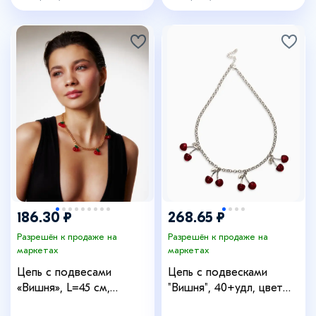
186.30 ₽
268.65 ₽
Разрешён к продаже на
Разрешён к продаже на
маркетах
маркетах
Цепь с подвесами
Цепь с подвесками
«Вишня», L=45 см,
"Вишня", 40+удл, цвет
красный, зелёный в
красный в серебре