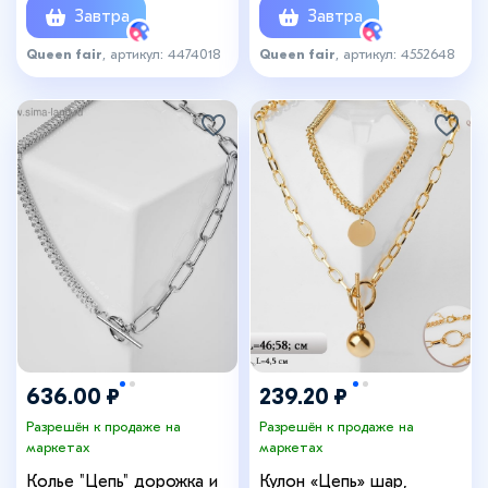
Завтра
Завтра
Queen fair
, артикул: 4474018
Queen fair
, артикул: 4552648
636.00 ₽
239.20 ₽
Разрешён к продаже на
Разрешён к продаже на
маркетах
маркетах
Колье "Цепь" дорожка и
Кулон «Цепь» шар,