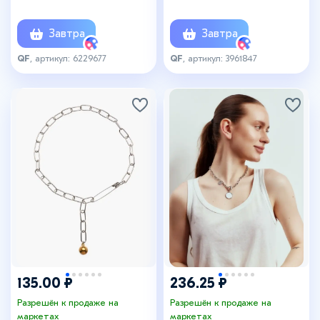
Завтра
Завтра
QF
, артикул: 6229677
QF
, артикул: 3961847
135.00 ₽
236.25 ₽
Разрешён к продаже на
Разрешён к продаже на
маркетах
маркетах