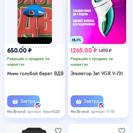
15.1%
650.00 ₽
1265.00 ₽
1490 ₽
Разрешён к продаже на
Разрешён к продаже на
маркетах
маркетах
Мини голубой берет ВДВ
Эпилятор 3в1 VGR V-731
Завтра
Завтра
No Brand
, артикул: беретВДВ
No Brand
, артикул: V-731