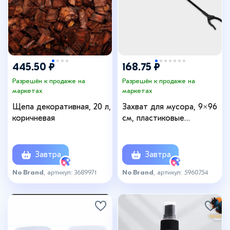
445.50 ₽
168.75 ₽
Разрешён к продаже на
Разрешён к продаже на
маркетах
маркетах
Щепа декоративная, 20 л,
Захват для мусора, 9×96
коричневая
см, пластиковые
держатели, чёрный
Завтра
Завтра
No Brand
, артикул: 3689971
No Brand
, артикул: 5960754