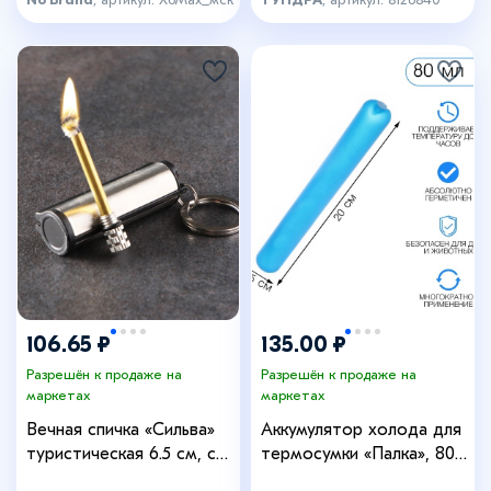
106.65 ₽
135.00 ₽
Разрешён к продаже на
Разрешён к продаже на
маркетах
маркетах
Вечная спичка «Сильва»
Аккумулятор холода для
туристическая 6.5 см, с
термосумки «Палка», 80
кольцом
мл, 20×2.5 см, гелевый