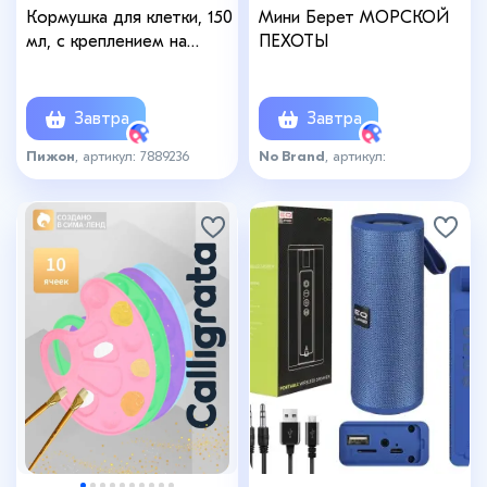
Кормушка для клетки, 150
Мини Берет МОРСКОЙ
мл, с креплением на
ПЕХОТЫ
винтах
Завтра
Завтра
Пижон
, артикул: 7889236
No Brand
, артикул:
БеретМОРСКОЙПЕХОТЫ