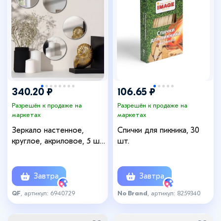
340.20 ₽
106.65 ₽
Разрешён к продаже на
Разрешён к продаже на
маркетах
маркетах
Зеркало настенное,
Спички для пикника, 30
круглое, акриловое, 5 шт.,
шт.
без рамы, d=14 см
Завтра
Завтра
QF
, артикул: 6940729
No Brand
, артикул: 8259340