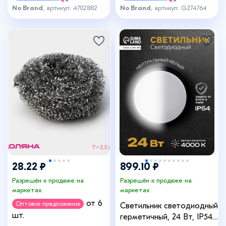
No Brand
, артикул: 4702882
No Brand
, артикул: G274764
+2
28.22 ₽
899.10 ₽
Разрешён к продаже на
Разрешён к продаже на
маркетах
маркетах
от 6
Оптовое предложение
Светильник светодиодный
шт.
герметичный, 24 Вт, IP54,