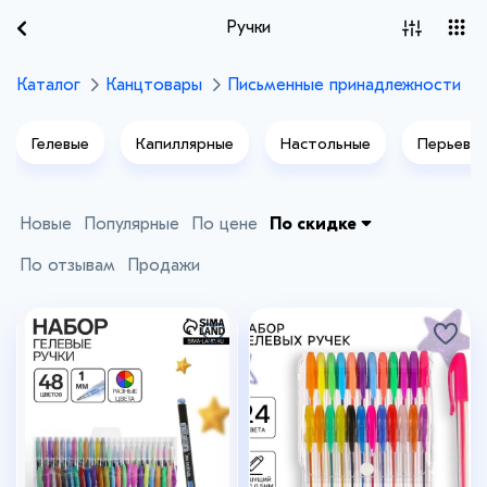
Ручки
Каталог
Канцтовары
Письменные принадлежности
Гелевые
Капиллярные
Настольные
Перьевы
Новые
Популярные
По цене
По скидке
По отзывам
Продажи