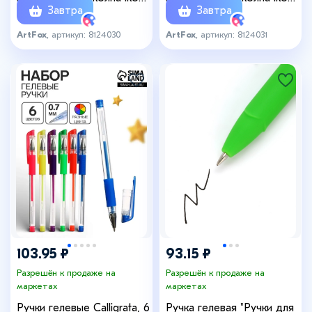
Завтра
Завтра
«Ручки отличника»
«На удачу!»
ArtFox
, артикул: 8124030
ArtFox
, артикул: 8124031
103.95 ₽
93.15 ₽
Разрешён к продаже на
Разрешён к продаже на
маркетах
маркетах
Ручки гелевые Calligrata, 6
Ручка гелевая "Ручки для