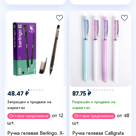
+2
48.47 ₽
87.75 ₽
Запрещен к продаже на
Разрешён к продаже на
маркетах
маркетах
от 12
от 48
Оптовое предложение
Оптовое предложение
шт.
шт.
Ручка гелевая Berlingo. X-
Ручка гелевая Calligrata