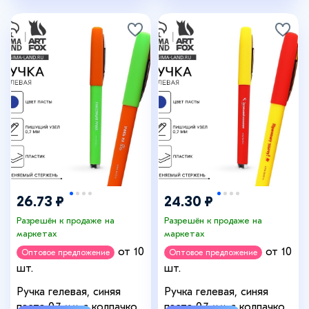
26.73 ₽
24.30 ₽
Разрешён к продаже на
Разрешён к продаже на
маркетах
маркетах
от 10
от 10
Оптовое предложение
Оптовое предложение
шт.
шт.
Ручка гелевая, синяя
Ручка гелевая, синяя
паста 0.7 мм с колпачком
паста 0.7 мм с колпачком