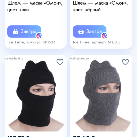
Шлем — маска «Омон»,
Шлем — маска «Омон»,
цвет хаки
цвет чёрный
Завтра
Завтра
Ice Time
, артикул: 1413502
Ice Time
, артикул: 1413503