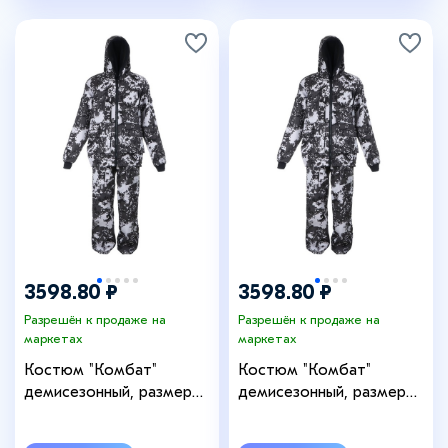
3598.80 ₽
3598.80 ₽
Разрешён к продаже на
Разрешён к продаже на
маркетах
маркетах
Костюм "Комбат"
Костюм "Комбат"
демисезонный, размер
демисезонный, размер
48-50, рост 182-188, цвет
52-54, рост 182-188, цвет
белая цифра
белая цифра