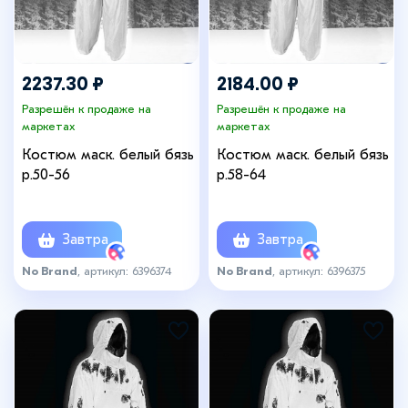
2237.30 ₽
2184.00 ₽
Разрешён к продаже на
Разрешён к продаже на
маркетах
маркетах
Костюм маск. белый бязь
Костюм маск. белый бязь
р.50-56
р.58-64
Завтра
Завтра
No Brand
, артикул: 6396374
No Brand
, артикул: 6396375