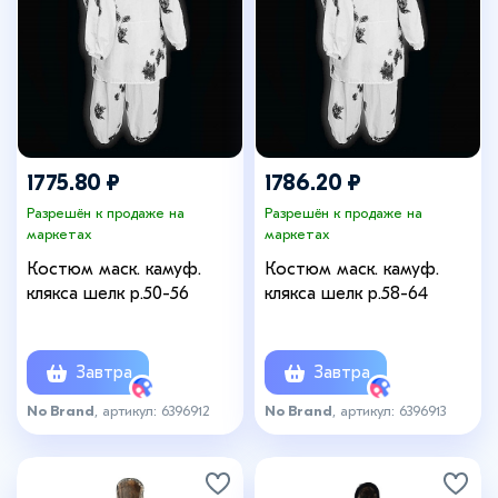
1775.80 ₽
1786.20 ₽
Разрешён к продаже на
Разрешён к продаже на
маркетах
маркетах
Костюм маск. камуф.
Костюм маск. камуф.
клякса шелк р.50-56
клякса шелк р.58-64
Завтра
Завтра
No Brand
, артикул: 6396912
No Brand
, артикул: 6396913