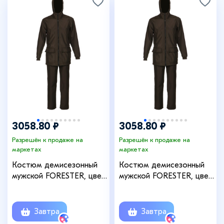
3058.80 ₽
3058.80 ₽
Разрешён к продаже на
Разрешён к продаже на
маркетах
маркетах
Костюм демисезонный
Костюм демисезонный
мужской FORESTER, цвет
мужской FORESTER, цвет
Khaki 21, рост 182-188,
Khaki 21, рост 170-176,
размер 48-50
размер 52-54
Завтра
Завтра