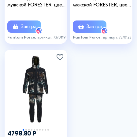
мужской FORESTER, цвет
мужской FORESTER, цвет
511-1, рост 170-176, размер
128-7, рост 170-176,
60-62
размер 48-50
Завтра
Завтра
Fantom Force
, артикул: 7370119
Fantom Force
, артикул: 7370123
4798.80 ₽