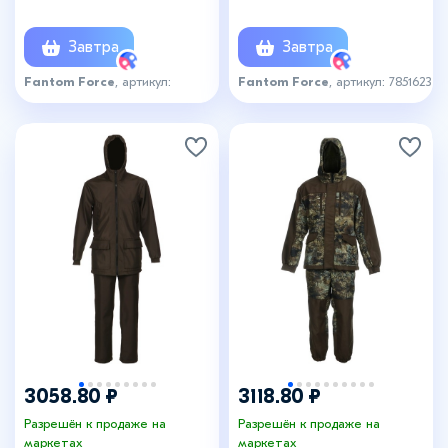
размер 56-58
размер 56-58
Завтра
Завтра
Fantom Force
, артикул:
Fantom Force
, артикул: 7851623
7851622
+1
3058.80 ₽
3118.80 ₽
Разрешён к продаже на
Разрешён к продаже на
маркетах
маркетах