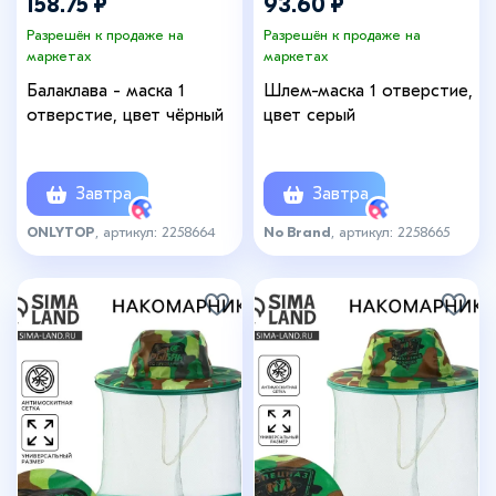
158.75 ₽
93.60 ₽
Разрешён к продаже на
Разрешён к продаже на
маркетах
маркетах
Балаклава - маска 1
Шлем-маска 1 отверстие,
отверстие, цвет чёрный
цвет серый
Завтра
Завтра
ONLYTOP
, артикул: 2258664
No Brand
, артикул: 2258665