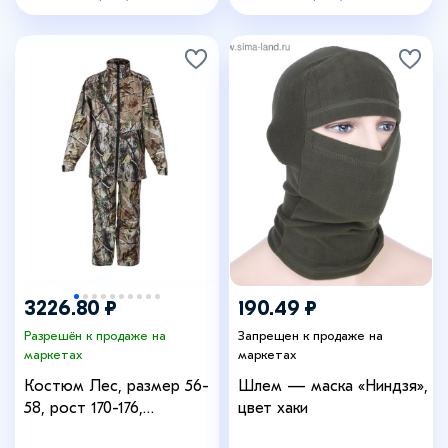
3226.80 ₽
190.49 ₽
Разрешён к продаже на
Запрещен к продаже на
маркетах
маркетах
Костюм Лес, размер 56-
Шлем — маска «Ниндзя»,
58, рост 170-176,
цвет хаки
демисезонный, камуфляж,