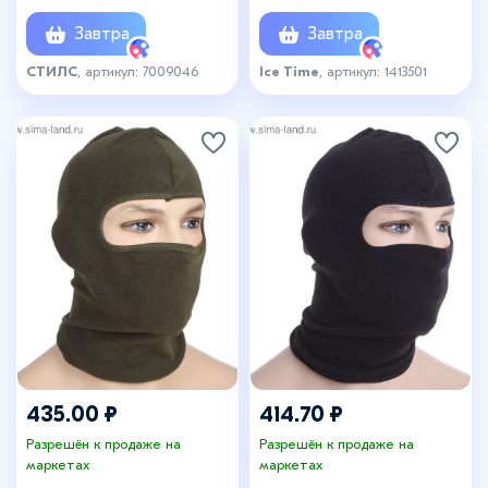
МИКС
Завтра
Завтра
СТИЛС
, артикул: 7009046
Ice Time
, артикул: 1413501
435.00 ₽
414.70 ₽
Разрешён к продаже на
Разрешён к продаже на
маркетах
маркетах