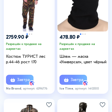
2759.90 ₽
478.80 ₽
Разрешён к продаже на
Разрешён к продаже на
маркетах
маркетах
Костюм ТУРИСТ лес
Шлем — маска
р.44-46 рост 170
«Универсал», цвет чёрный
Завтра
Завтра
No Brand
, артикул: 6396776
Ice Time
, артикул: 1413500