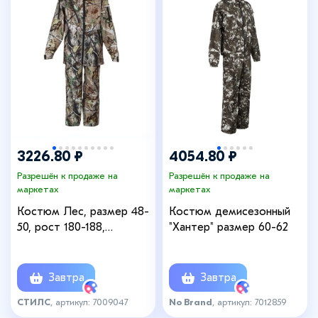
3226.80 ₽
4054.80 ₽
Разрешён к продаже на
Разрешён к продаже на
маркетах
маркетах
Костюм Лес, размер 48-
Костюм демисезонный
50, рост 180-188,
"Хантер" размер 60-62
демисезонный, камуфляж,
МИКС
Завтра
Завтра
СТИЛС
, артикул: 7009047
No Brand
, артикул: 7012859