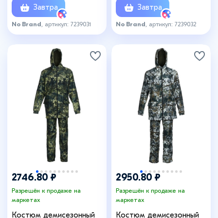
Завтра
Завтра
No Brand
, артикул: 7239031
No Brand
, артикул: 7239032
+1
2746.80 ₽
2950.80 ₽
Разрешён к продаже на
Разрешён к продаже на
маркетах
маркетах
Костюм демисезонный
Костюм демисезонный