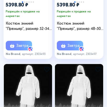
5398.80 ₽
5398.80 ₽
Разрешён к продаже на
Разрешён к продаже на
маркетах
маркетах
Костюм зимний
Костюм зимний
"Премьер", размер 52-54,
"Премьер", размер 48-50,
рост 170-176
рост 182-188
Завтра
Завтра
No Brand
, артикул: 2303493
No Brand
, артикул: 2303497