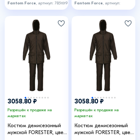
Fantom Force
, артикул: 7851619
Fantom Force
, артикул:
7851620
3058.80 ₽
3058.80 ₽
Разрешён к продаже на
Разрешён к продаже на
маркетах
маркетах
Костюм демисезонный
Костюм демисезонный
мужской FORESTER, цвет
мужской FORESTER, цвет
Khaki 21, рост 182-188,
Khaki 21, рост 170-176,