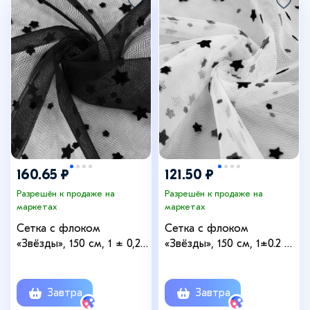
160.65 ₽
121.50 ₽
Разрешён к продаже на
Разрешён к продаже на
маркетах
маркетах
Сетка с флоком
Сетка с флоком
«Звёзды», 150 см, 1 ± 0,2
«Звёзды», 150 см, 1±0.2 м,
м, цвет чёрный
белая
Завтра
Завтра