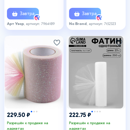
красный №3
Завтра
Завтра
Арт Узор
, артикул: 7964189
No Brand
, артикул: 7152323
229.50 ₽
222.75 ₽
Разрешён к продаже на
Разрешён к продаже на
маркетах
маркетах