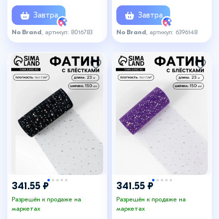
Завтра
Завтра
No Brand
, артикул: 8016783
No Brand
, артикул: 6396148
341.55 ₽
341.55 ₽
Разрешён к продаже на
Разрешён к продаже на
маркетах
маркетах