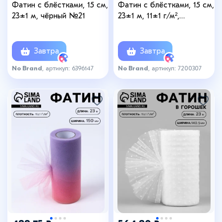
Фатин с блёстками, 15 см,
Фатин с блёстками, 15 см,
23±1 м, чёрный №21
23±1 м, 11±1 г/м²,
фиолетовый №27
Завтра
Завтра
No Brand
, артикул: 6396147
No Brand
, артикул: 7200307