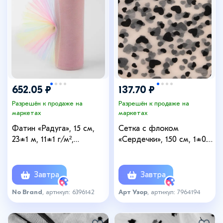
652.05 ₽
137.70 ₽
Разрешён к продаже на
Разрешён к продаже на
маркетах
маркетах
Фатин «Радуга», 15 см,
Сетка с флоком
23±1 м, 11±1 г/м²,
«Сердечки», 150 см, 1±0.2
разноцветный
м, бежевая
Завтра
Завтра
No Brand
, артикул: 6396142
Арт Узор
, артикул: 7964194