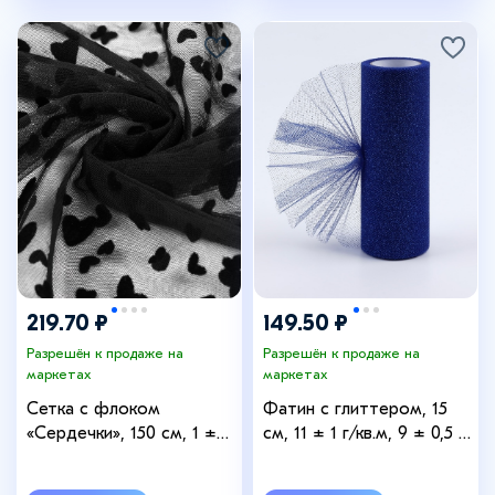
219.70 ₽
149.50 ₽
Разрешён к продаже на
Разрешён к продаже на
маркетах
маркетах
Сетка с флоком
Фатин с глиттером, 15
«Сердечки», 150 см, 1 ±
см, 11 ± 1 г/кв.м, 9 ± 0,5 м,
0,2 м, цвет чёрный
цвет синий №09