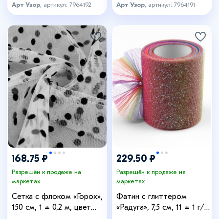
Арт Узор
, артикул: 7964192
Арт Узор
, артикул: 7964191
168.75 ₽
229.50 ₽
Разрешён к продаже на
Разрешён к продаже на
маркетах
маркетах
Сетка с флоком «Горох»,
Фатин с глиттером
150 см, 1 ± 0,2 м, цвет
«Радуга», 7,5 см, 11 ± 1 г/
белый
кв.м, 9 ± 0,5 м, цвет