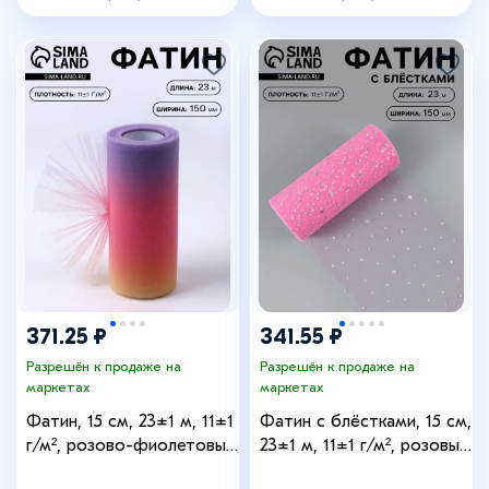
371.25 ₽
341.55 ₽
Разрешён к продаже на
Разрешён к продаже на
маркетах
маркетах
Фатин, 15 см, 23±1 м, 11±1
Фатин с блёстками, 15 см,
г/м², розово-фиолетовый
23±1 м, 11±1 г/м², розовый
градиент №8
№14