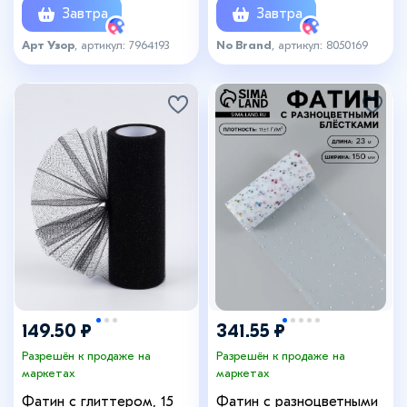
Завтра
Завтра
Арт Узор
, артикул: 7964193
No Brand
, артикул: 8050169
149.50 ₽
341.55 ₽
Разрешён к продаже на
Разрешён к продаже на
маркетах
маркетах
Фатин с глиттером, 15
Фатин с разноцветными