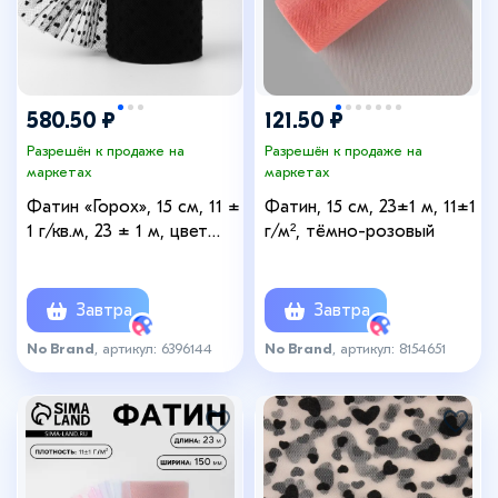
580.50 ₽
121.50 ₽
Разрешён к продаже на
Разрешён к продаже на
маркетах
маркетах
Фатин «Горох», 15 см, 11 ±
Фатин, 15 см, 23±1 м, 11±1
1 г/кв.м, 23 ± 1 м, цвет
г/м², тёмно-розовый
чёрный №21
Завтра
Завтра
No Brand
, артикул: 6396144
No Brand
, артикул: 8154651