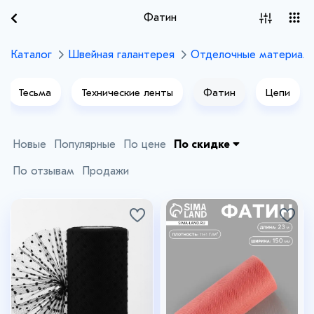
Фатин
Каталог
Швейная галантерея
Отделочные материал
Тесьма
Технические ленты
Фатин
Цепи
Новые
Популярные
По цене
По скидке
По отзывам
Продажи