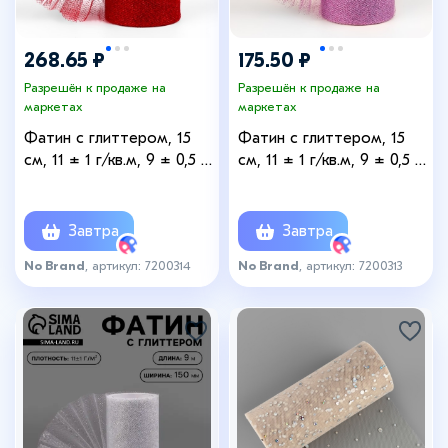
268.65 ₽
175.50 ₽
Разрешён к продаже на
Разрешён к продаже на
маркетах
маркетах
Фатин с глиттером, 15
Фатин с глиттером, 15
см, 11 ± 1 г/кв.м, 9 ± 0,5 м,
см, 11 ± 1 г/кв.м, 9 ± 0,5 м,
цвет красный №20
цвет сиреневый №15
Завтра
Завтра
No Brand
, артикул: 7200314
No Brand
, артикул: 7200313