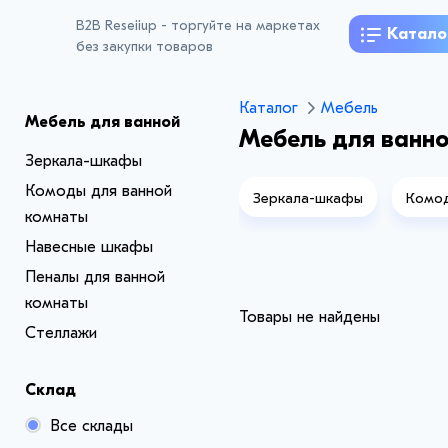
B2B Reseiiup - торгуйте на маркетах
Катало
без закупки товаров
Каталог
Мебель
Мебель для ванной
Мебель для ванн
Зеркала-шкафы
Комоды для ванной
Зеркала-шкафы
Комод
комнаты
Навесные шкафы
Пеналы для ванной
комнаты
Товары не найдены
Стеллажи
Склад
Все склады