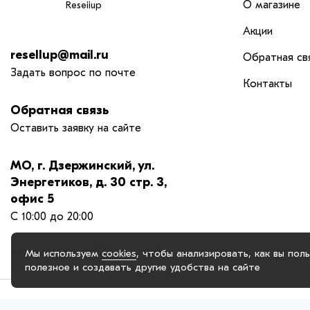
О магазине
Reseiiup
Акции
resellup@mail.ru
Обратная св
Задать вопрос по почте
Контакты
Обратная связь
Оставить заявку на сайте
МО, г. Дзержинский, ул.
Энергетиков, д. 30 стр. 3,
офис 5
С 10:00 до 20:00
Мы используем
cookies
, чтобы анализировать, как вы пол
полезное и создавать другие удобства на сайте
© 2025. OOO "РЕСЕЛАП ГРУПП", официальный сайт. Сайт reseiiup