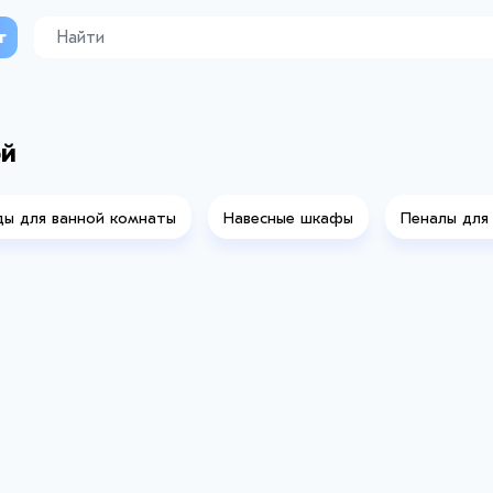
г
ой
ы для ванной комнаты
Навесные шкафы
Пеналы для