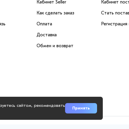
Кабинет Seller
Кабинет пос
Как сделать заказ
Стать поста
язь
Оплата
Регистрация
Доставка
Обмен и возврат
ьзуетесь сайтом, рекомендовать
Принять
.ru использует куки-файлы и другие технологии, чтобы помочь вам 