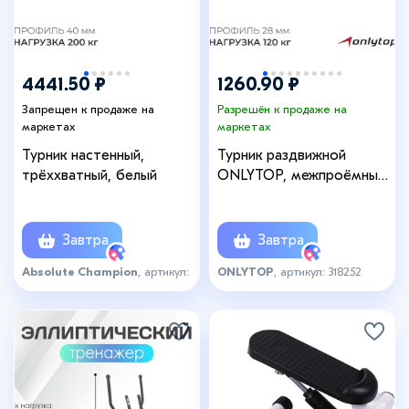
4441.50 ₽
1260.90 ₽
Запрещен к продаже на
Разрешён к продаже на
маркетах
маркетах
Турник настенный,
Турник раздвижной
трёххватный, белый
ONLYTOP, межпроёмный,
60-100 см
Завтра
Завтра
Absolute Champion
, артикул:
ONLYTOP
, артикул: 318252
2807252