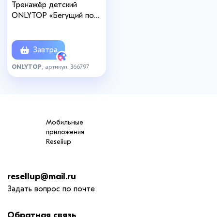
Тренажёр детский
ONLYTOP «Бегущий по
волнам»
Завтра
ONLYTOP
, артикул: 366797
Мобильные
приложения
Reseiiup
resellup@mail.ru
Задать вопрос по почте
Обратная связь