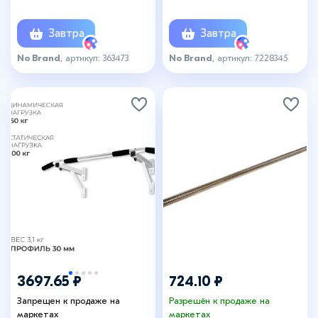
Завтра
Завтра
No Brand
, артикул: 363473
No Brand
, артикул: 7228345
3697.65 ₽
724.10 ₽
Запрещен к продаже на
Разрешён к продаже на
маркетах
маркетах