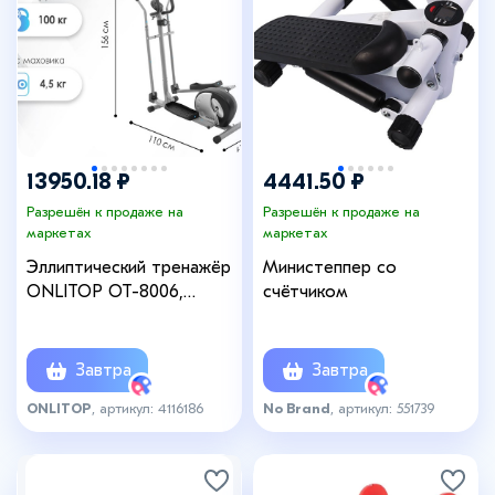
13950.18 ₽
4441.50 ₽
Разрешён к продаже на
Разрешён к продаже на
маркетах
маркетах
Эллиптический тренажёр
Министеппер со
ONLITOP ОТ-8006,
счётчиком
магнитный
Завтра
Завтра
ONLITOP
, артикул: 4116186
No Brand
, артикул: 551739