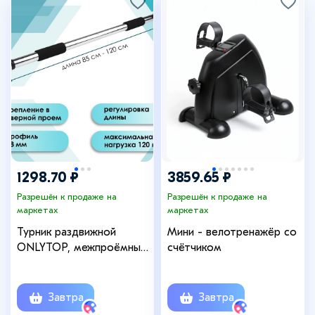
1298.70 ₽
3859.65 ₽
Разрешён к продаже на
Разрешён к продаже на
маркетах
маркетах
Турник раздвижной
Мини - велотренажёр со
ONLYTOP, межпроёмный,
счётчиком
85-120 см
Завтра
Завтра