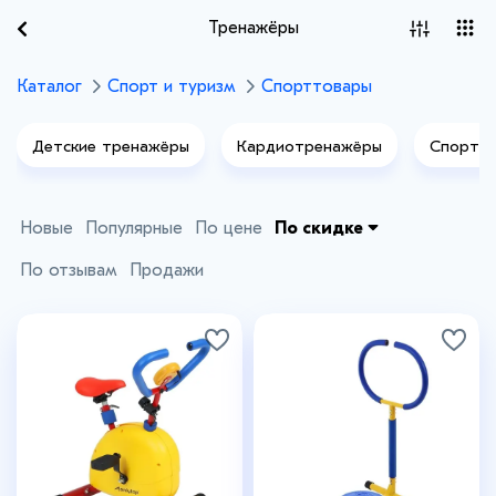
Тренажёры
Каталог
Спорт и туризм
Спорттовары
Детские тренажёры
Кардиотренажёры
Спортив
Турники, брусья
Новые
Популярные
По цене
По скидке
По отзывам
Продажи