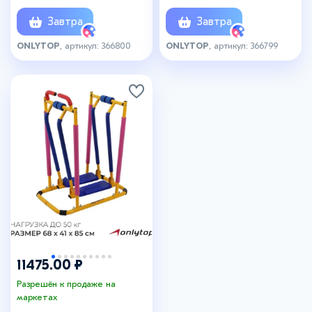
Завтра
Завтра
ONLYTOP
, артикул: 366800
ONLYTOP
, артикул: 366799
11475.00 ₽
Разрешён к продаже на
маркетах