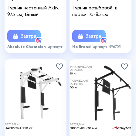
Турник настенный Aktiv,
Турник резьбовой, в
97.5 см, белый
проём, 75-85 см
Завтра
Завтра
Absolute Champion
, артикул:
No Brand
, артикул: 596705
6520583