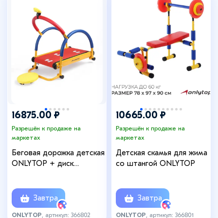
+1
16875.00 ₽
10665.00 ₽
Разрешён к продаже на
Разрешён к продаже на
маркетах
маркетах
Беговая дорожка детская
Детская скамья для жима
ONLYTOP + диск
со штангой ONLYTOP
здоровья
Завтра
Завтра
ONLYTOP
, артикул: 366802
ONLYTOP
, артикул: 366801