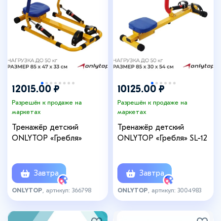
12015.00 ₽
10125.00 ₽
Разрешён к продаже на
Разрешён к продаже на
маркетах
маркетах
Тренажёр детский
Тренажёр детский
ONLYTOP «Гребля»
ONLYTOP «Гребля» SL-12
Завтра
Завтра
ONLYTOP
, артикул: 366798
ONLYTOP
, артикул: 3004983