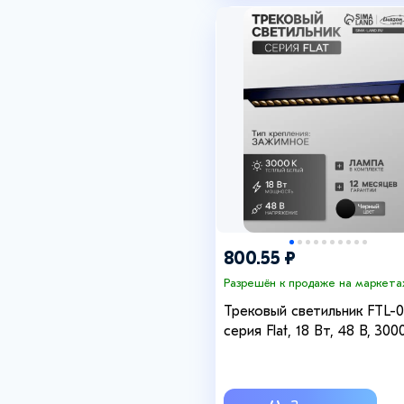
+4
+4
800.55 ₽
Разрешён к продаже на маркета
Трековый светильник FTL-0
серия Flat, 18 Вт, 48 В, 300
IP20, 370 мм, чёрный, свеч
тёплое белое