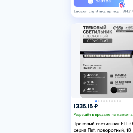
Завтра
Luazon Lighting
, артикул: 814217
+6
+6
1335.15 ₽
Разрешён к продаже на маркета
Трековый светильник FTL-0
серия Flat, поворотный, 18 