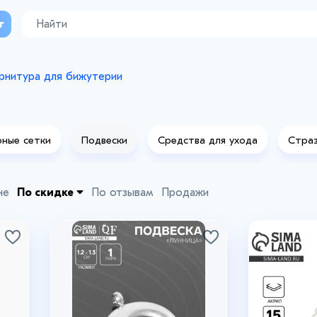
г
рнитура для бижутерии
ные сетки
Подвески
Средства для ухода
Стра
не
По скидке
По отзывам
Продажи