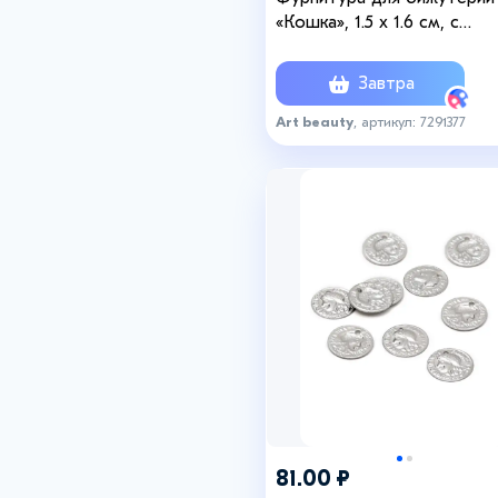
«Кошка», 1.5 х 1.6 см, с
подвесом, 15 штук
Завтра
Art beauty
, артикул: 7291377
81.00 ₽