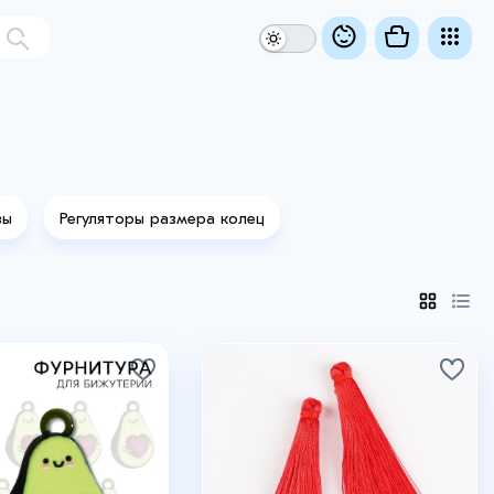
зы
Регуляторы размера колец