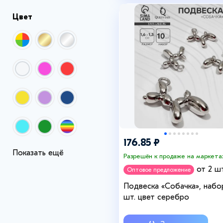
Цвет
176.85 ₽
Показать ещё
Разрешён к продаже на маркета
от 2 шт
Оптовое предложение
Подвеска «Собачка», набо
шт. цвет серебро