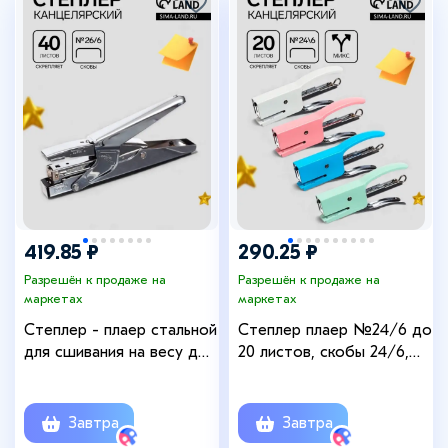
+1
419.85 ₽
290.25 ₽
Разрешён к продаже на
Разрешён к продаже на
маркетах
маркетах
Степлер - плаер стальной
Степлер плаер №24/6 до
для сшивания на весу до
20 листов, скобы 24/6,
30-40 листов
для сшивания на весу,
стальной, МИКС
Завтра
Завтра