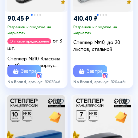
90.45 ₽
410.40 ₽
Разрешён к продаже на
Разрешён к продаже на
маркетах
маркетах
от 3
Оптовое предложение
Степлер №10, до 20
шт.
листов, стальной
Степлер №10 Классика
до 10 листов, корпус
Завтра
Завтра
чёрный
No Brand
, артикул: 8202846
No Brand
, артикул: 8204461