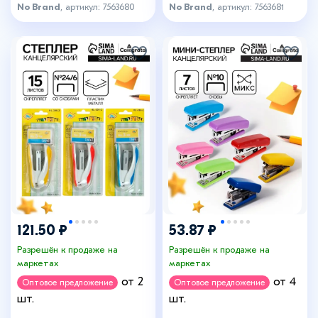
No Brand
, артикул: 7563680
No Brand
, артикул: 7563681
121.50 ₽
53.87 ₽
Разрешён к продаже на
Разрешён к продаже на
маркетах
маркетах
от 2
от 4
Оптовое предложение
Оптовое предложение
шт.
шт.