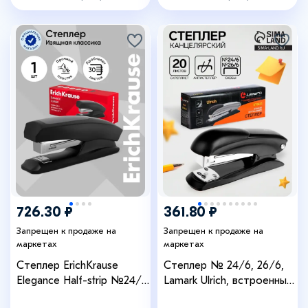
726.30 ₽
361.80 ₽
Запрещен к продаже на
Запрещен к продаже на
маркетах
маркетах
Степлер ErichKrause
Степлер № 24/6, 26/6,
Elegance Half-strip №24/6
Lamark Ulrich, встроенный
и 26/6, до 30 листов,
антистеплер, индикатор