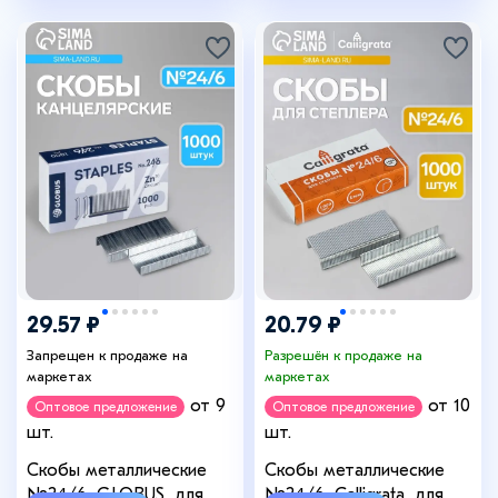
29.57 ₽
20.79 ₽
Запрещен к продаже на
Разрешён к продаже на
маркетах
маркетах
от 9
от 10
Оптовое предложение
Оптовое предложение
шт.
шт.
Скобы металлические
Скобы металлические
№24/6, GLOBUS, для
№24/6, Calligrata, для