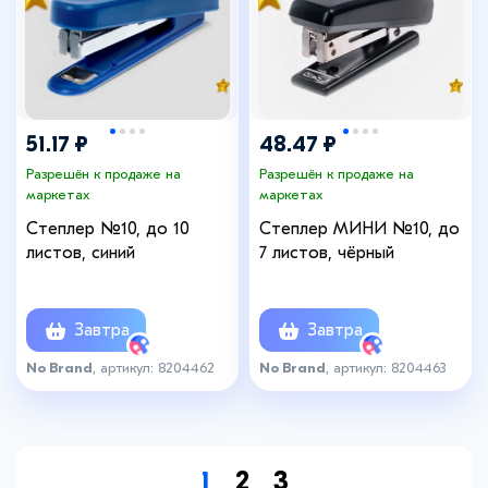
51.17 ₽
48.47 ₽
Разрешён к продаже на
Разрешён к продаже на
маркетах
маркетах
Степлер №10, до 10
Степлер МИНИ №10, до
листов, синий
7 листов, чёрный
Завтра
Завтра
No Brand
, артикул: 8204462
No Brand
, артикул: 8204463
1
2
3