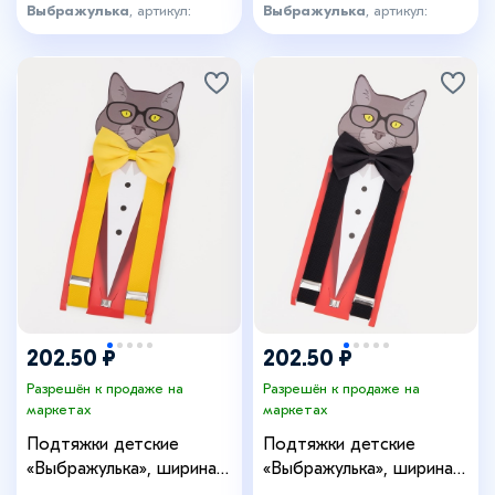
Выбражулька
, артикул:
Выбражулька
, артикул:
8054901
7230413
202.50 ₽
202.50 ₽
Разрешён к продаже на
Разрешён к продаже на
маркетах
маркетах
Подтяжки детские
Подтяжки детские
«Выбражулька», ширина
«Выбражулька», ширина
2.5 см, бабочка, цвет
2.5 см, бабочка, цвет