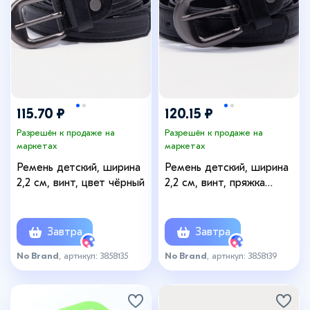
115.70 ₽
120.15 ₽
Разрешён к продаже на
Разрешён к продаже на
маркетах
маркетах
Ремень детский, ширина
Ремень детский, ширина
2,2 см, винт, цвет чёрный
2,2 см, винт, пряжка
металл, цвет чёрный
Завтра
Завтра
No Brand
, артикул: 3858135
No Brand
, артикул: 3858139