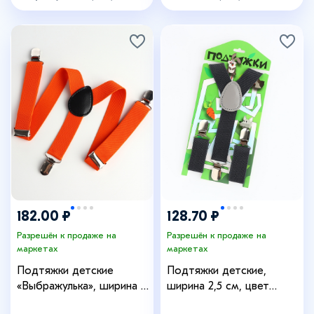
8054903
182.00 ₽
128.70 ₽
Разрешён к продаже на
Разрешён к продаже на
маркетах
маркетах
Подтяжки детские
Подтяжки детские,
«Выбражулька», ширина 2,
ширина 2,5 см, цвет
5 см, цвет оранжевый
тёмно-серый