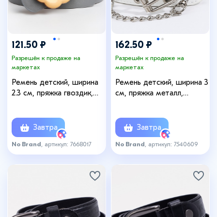
121.50 ₽
162.50 ₽
Разрешён к продаже на
Разрешён к продаже на
маркетах
маркетах
Ремень детский, ширина
Ремень детский, ширина 3
2.3 см, пряжка гвоздик,
см, пряжка металл,
цвет серый
люверсы, цвет белый
Завтра
Завтра
No Brand
, артикул: 7668017
No Brand
, артикул: 7540609