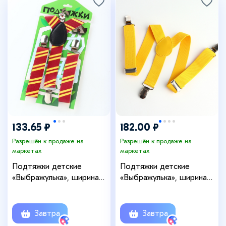
133.65 ₽
182.00 ₽
Разрешён к продаже на
Разрешён к продаже на
маркетах
маркетах
Подтяжки детские
Подтяжки детские
«Выбражулька», ширина
«Выбражулька», ширина
2,5 см, цвет бордовый/
2.5 см, цвет жёлтый
жёлтый
Завтра
Завтра