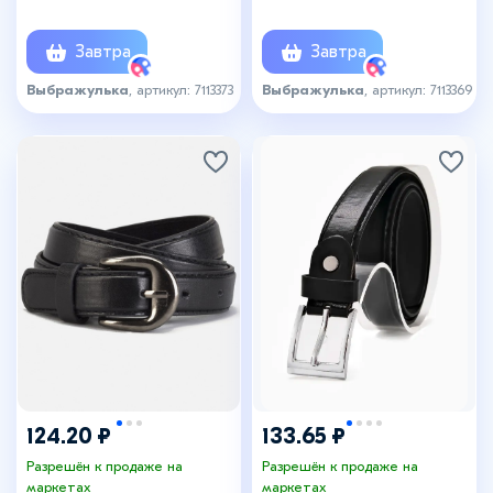
жёлтый
чёрный
Завтра
Завтра
Выбражулька
, артикул: 7113373
Выбражулька
, артикул: 7113369
124.20 ₽
133.65 ₽
Разрешён к продаже на
Разрешён к продаже на
маркетах
маркетах