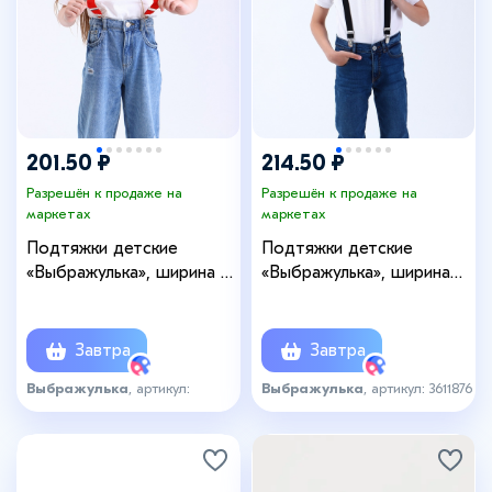
201.50 ₽
214.50 ₽
Разрешён к продаже на
Разрешён к продаже на
маркетах
маркетах
Подтяжки детские
Подтяжки детские
«Выбражулька», ширина 2,
«Выбражулька», ширина
5 см, цвет красный
2.5 см, цвет чёрный
Завтра
Завтра
Выбражулька
, артикул:
Выбражулька
, артикул: 3611876
6021564