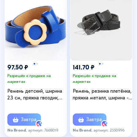
97.50 ₽
141.70 ₽
Разрешён к продаже на
Разрешён к продаже на
маркетах
маркетах
Ремень детский, ширина
Ремень, резинка плетёнка,
2.3 см, пряжка гвоздик,
пряжка металл, ширина -
цвет синий
2,5 см, цвет серый
Завтра
Завтра
No Brand
, артикул: 7668019
No Brand
, артикул: 2550996