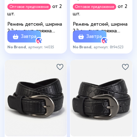
от 2
от 2
Оптовое предложение
Оптовое предложение
шт.
шт.
Ремень детский, ширина
Ремень детский, ширина
2,2 см, винт, пряжка
2.2 см, винт, пряжка
Завтра
Завтра
металл, цвет чёрный
металл, чёрный
No Brand
, артикул: 14035
No Brand
, артикул: 8194523