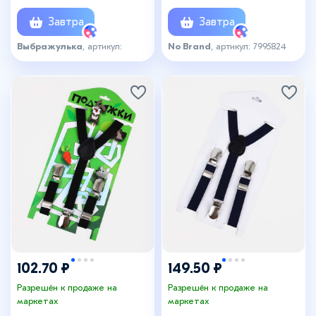
Завтра
Завтра
Выбражулька
, артикул:
No Brand
, артикул: 7995824
7999950
102.70 ₽
149.50 ₽
Разрешён к продаже на
Разрешён к продаже на
маркетах
маркетах