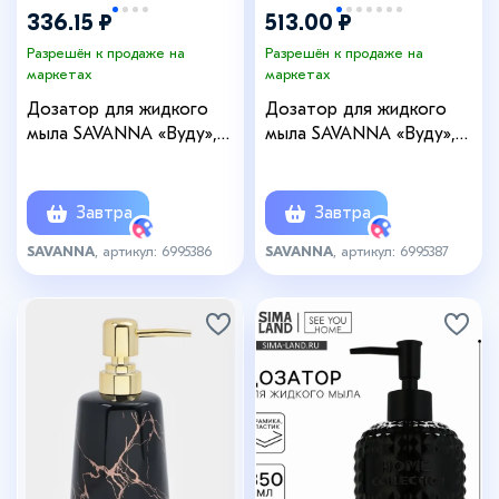
336.15 ₽
513.00 ₽
Разрешён к продаже на
Разрешён к продаже на
маркетах
маркетах
Дозатор для жидкого
Дозатор для жидкого
мыла SAVANNA «Вуду»,
мыла SAVANNA «Вуду»,
240 мл, чёрный
240 мл, цвет белый
Завтра
Завтра
SAVANNA
, артикул: 6995386
SAVANNA
, артикул: 6995387