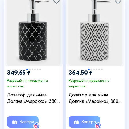
349.65 ₽
364.50 ₽
Разрешён к продаже на
Разрешён к продаже на
маркетах
маркетах
Дозатор для мыла
Дозатор для мыла
Доляна «Марокко», 380
Доляна «Марокко», 380
мл, чёрный
мл, белый
Завтра
Завтра