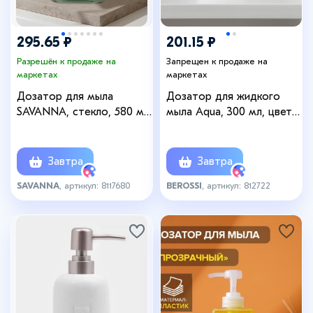
295.65 ₽
201.15 ₽
Разрешён к продаже на
Запрещен к продаже на
маркетах
маркетах
Дозатор для мыла
Дозатор для жидкого
SAVANNA, стекло, 580 мл,
мыла Aqua, 300 мл, цвет
зелёный
снежно-белый
Завтра
Завтра
SAVANNA
, артикул: 8117680
BEROSSI
, артикул: 812722