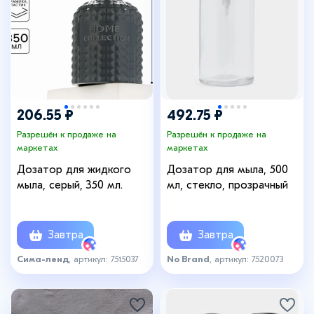
206.55 ₽
492.75 ₽
Разрешён к продаже на
Разрешён к продаже на
маркетах
маркетах
Дозатор для жидкого
Дозатор для мыла, 500
мыла, серый, 350 мл.
мл, стекло, прозрачный
Завтра
Завтра
Сима-ленд
, артикул: 7515037
No Brand
, артикул: 7520073