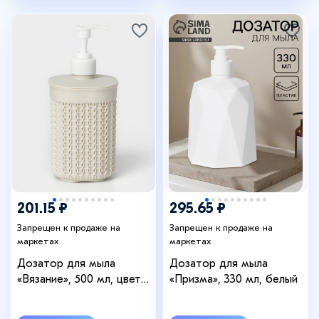
+2
201.15 ₽
295.65 ₽
Запрещен к продаже на
Запрещен к продаже на
маркетах
маркетах
Дозатор для мыла
Дозатор для мыла
«Вязание», 500 мл, цвет
«Призма», 330 мл, белый
белый ротанг