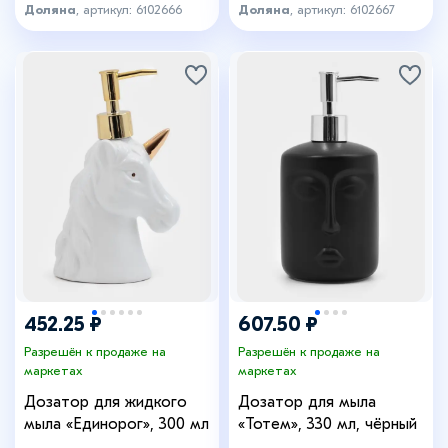
Доляна
, артикул: 6102666
Доляна
, артикул: 6102667
452.25 ₽
607.50 ₽
Разрешён к продаже на
Разрешён к продаже на
маркетах
маркетах
Дозатор для жидкого
Дозатор для мыла
мыла «Единорог», 300 мл
«Тотем», 330 мл, чёрный