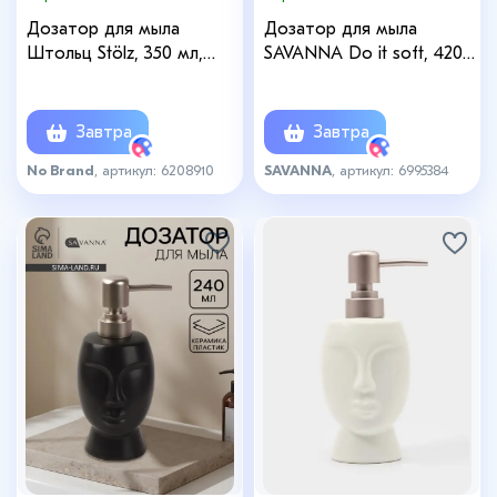
Дозатор для мыла
Дозатор для мыла
Штольц Stölz, 350 мл,
SAVANNA Do it soft, 420
чёрный
мл, чёрный
Завтра
Завтра
No Brand
, артикул: 6208910
SAVANNA
, артикул: 6995384