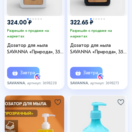
324.00 ₽
322.65 ₽
Разрешён к продаже на
Разрешён к продаже на
маркетах
маркетах
Дозатор для мыла
Дозатор для мыла
SAVANNA «Природа», 350
SAVANNA «Природа», 350
мл, белый
мл, чёрный
Завтра
Завтра
SAVANNA
, артикул: 3698228
SAVANNA
, артикул: 3698273