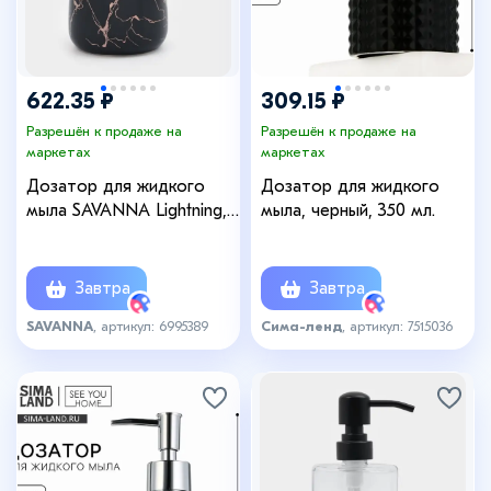
622.35 ₽
309.15 ₽
Разрешён к продаже на
Разрешён к продаже на
маркетах
маркетах
Дозатор для жидкого
Дозатор для жидкого
мыла SAVANNA Lightning,
мыла, черный, 350 мл.
350 мл, цвет чёрный
Завтра
Завтра
SAVANNA
, артикул: 6995389
Сима-ленд
, артикул: 7515036