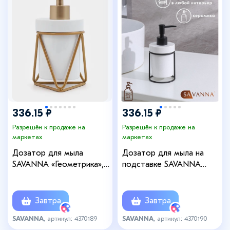
336.15 ₽
336.15 ₽
Разрешён к продаже на
Разрешён к продаже на
маркетах
маркетах
Дозатор для мыла
Дозатор для мыла на
SAVANNA «Геометрика»,
подставке SAVANNA
250 мл, на подставке,
«Геометрика», 250 мл,
белый
16×7.8 см, белый
Завтра
Завтра
SAVANNA
, артикул: 4370189
SAVANNA
, артикул: 4370190