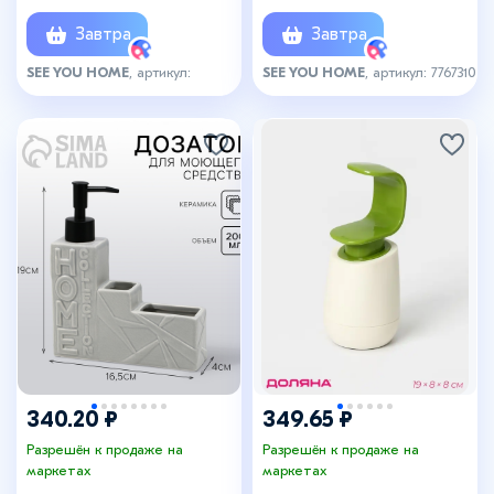
Завтра
Завтра
SEE YOU HOME
, артикул:
SEE YOU HOME
, артикул: 7767310
7767309
340.20 ₽
349.65 ₽
Разрешён к продаже на
Разрешён к продаже на
маркетах
маркетах