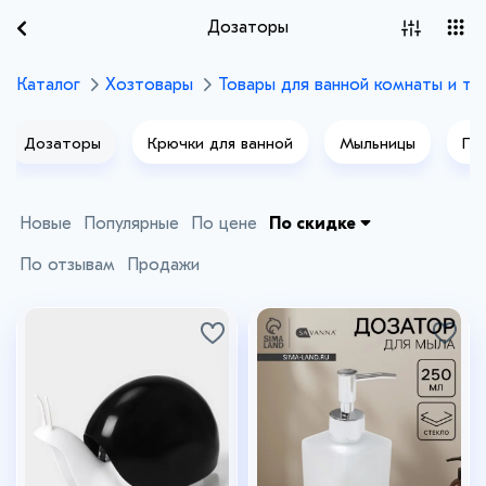
Дозаторы
Каталог
Хозтовары
Товары для ванной комнаты и ту
Дозаторы
Крючки для ванной
Мыльницы
По
Новые
Популярные
По цене
По скидке
По отзывам
Продажи