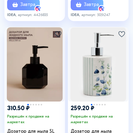
Завтра
Завтра
IDEA
, артикул: 4426835
IDEA
, артикул: 5051247
310.50 ₽
259.20 ₽
Разрешён к продаже на
Разрешён к продаже на
маркетах
маркетах
Дозатор для мыла SL
Дозатор для мыла