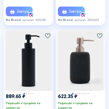
Завтра
Завтра
No Brand
, артикул: 6102681
No Brand
, артикул: 5054603
889.65 ₽
622.35 ₽
Разрешён к продаже на
Разрешён к продаже на
маркетах
маркетах