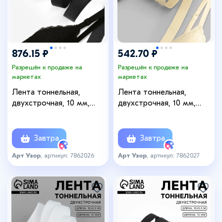
876.15 ₽
542.70 ₽
Разрешён к продаже на
Разрешён к продаже на
маркетах
маркетах
Лента тоннельная,
Лента тоннельная,
двухстрочная, 10 мм,
двухстрочная, 10 мм,
50±1 м, чёрная
50±1 м, бежевая
Завтра
Завтра
Арт Узор
, артикул: 7862026
Арт Узор
, артикул: 7862027