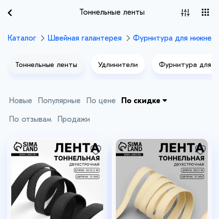
Тоннельные ленты
Каталог
Швейная галантерея
Фурнитура для нижнего
Тоннельные ленты
Удлинители
Фурнитура для к
Новые
Популярные
По цене
По скидке
По отзывам
Продажи