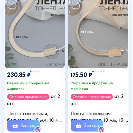
230.85 ₽
175.50 ₽
Разрешён к продаже на
Разрешён к продаже на
маркетах
маркетах
от 2
от 2
Оптовое предложение
Оптовое предложение
шт.
шт.
Лента тоннельная,
Лента тоннельная,
бесшовная, 10 мм, 10 ±
двухстрочная, 10 мм, 10 ±
Завтра
Завтра
0,5 м, цвет бежевый
0,5 м, цвет бежевый