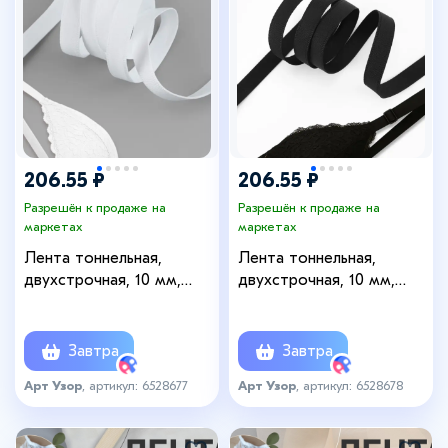
206.55 ₽
206.55 ₽
Разрешён к продаже на
Разрешён к продаже на
маркетах
маркетах
Лента тоннельная,
Лента тоннельная,
двухстрочная, 10 мм,
двухстрочная, 10 мм,
10±0.5 м, белая
10±0.5 м, чёрная
Завтра
Завтра
Арт Узор
, артикул: 6528677
Арт Узор
, артикул: 6528678