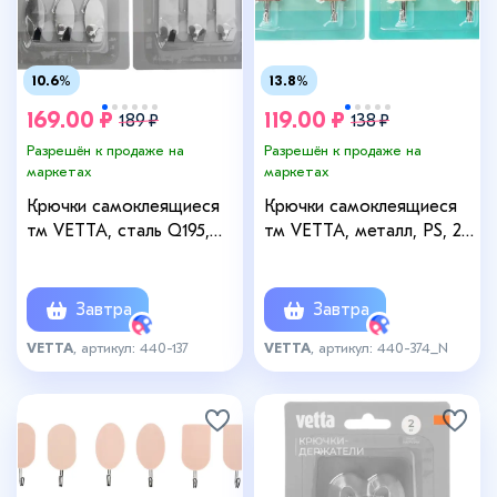
10.6%
13.8%
169.00 ₽
119.00 ₽
189 ₽
138 ₽
Разрешён к продаже на
Разрешён к продаже на
маркетах
маркетах
Крючки самоклеящиеся
Крючки самоклеящиеся
тм VETTA, сталь Q195,
тм VETTA, металл, PS, 2
металл, SD-1987, 6шт
цвета, 5шт
Завтра
Завтра
VETTA
, артикул: 440-137
VETTA
, артикул: 440-374_N