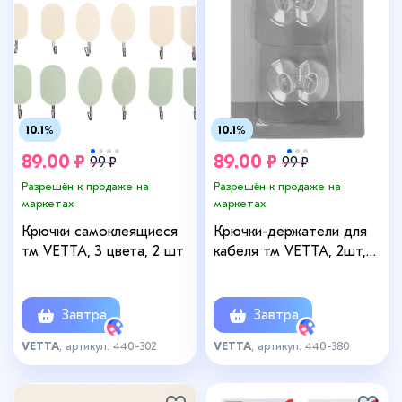
10.1%
10.1%
89.00 ₽
89.00 ₽
99 ₽
99 ₽
Разрешён к продаже на
Разрешён к продаже на
маркетах
маркетах
Крючки самоклеящиеся
Крючки-держатели для
тм VETTA, 3 цвета, 2 шт
кабеля тм VETTA, 2шт,
ПВХ
Завтра
Завтра
VETTA
, артикул: 440-302
VETTA
, артикул: 440-380