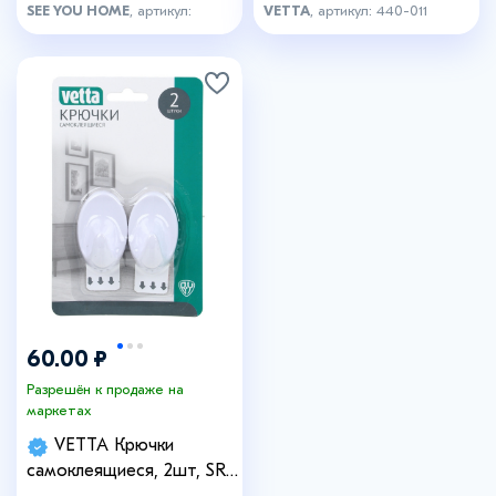
SEE YOU HOME
, артикул:
VETTA
, артикул: 440-011
8123014
60.00 ₽
Разрешён к продаже на
маркетах
VETTA Крючки
самоклеящиеся, 2шт, SR,
пластик, 1,5кг, 55х32х25мм,