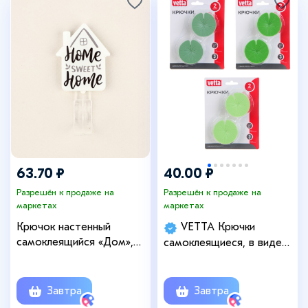
63.70 ₽
40.00 ₽
Разрешён к продаже на
Разрешён к продаже на
маркетах
маркетах
Крючок настенный
VETTA Крючки
самоклеящийся «Дом»,
самоклеящиеся, в виде
2,5 х 6,5 см
Листьев Лотоса, 2шт
Завтра
Завтра