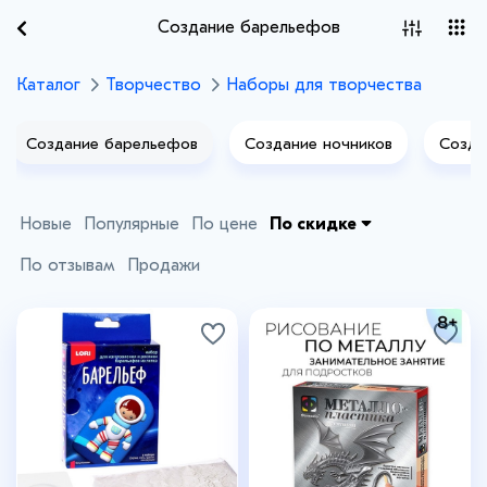
Создание барельефов
Каталог
Творчество
Наборы для творчества
Создание барельефов
Создание ночников
Созда
Новые
Популярные
По цене
По скидке
По отзывам
Продажи