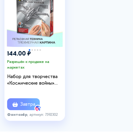
144.00 ₽
Разрешён к продаже на
маркетах
Набор для творчества
«Космические войны»
металлопластика,
создание барельефа
Завтра
Фантазёр
, артикул: 7592302