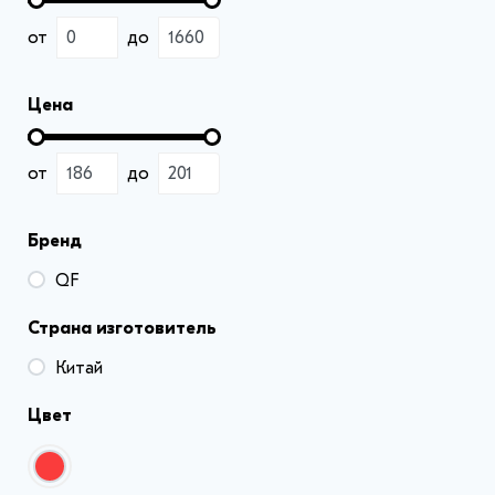
от
до
Цена
от
до
Бренд
QF
Страна изготовитель
Китай
Цвет