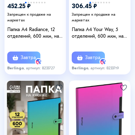
452.25 ₽
306.45 ₽
Запрещен к продаже на
Запрещен к продаже на
маркетах
маркетах
Папка А4 Radiance, 12
Папка А4 Your Way, 5
отделений, 600 мкм, на
отделений, 600 мкм, на
кнопке, желтый/розовый
кнопке, фиолетовая
градиент
Завтра
Завтра
Berlingo
, артикул: 8233727
Berlingo
, артикул: 8233719