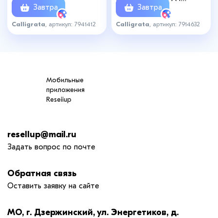
Завтра
Завтра
пластик 0.7мм фуксия. рез
в цвет
Calligrata
, артикул: 7941412
Calligrata
, артикул: 7914632
Мобильные
приложения
Reseiiup
resellup@mail.ru
Задать вопрос по почте
Обратная связь
Оставить заявку на сайте
МО, г. Дзержинский, ул. Энергетиков, д.