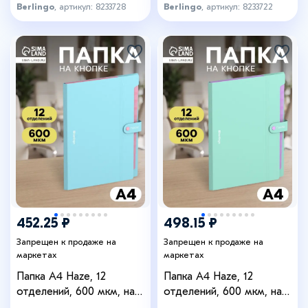
Berlingo
, артикул: 8233728
Berlingo
, артикул: 8233722
452.25 ₽
498.15 ₽
Запрещен к продаже на
Запрещен к продаже на
маркетах
маркетах
Папка А4 Haze, 12
Папка А4 Haze, 12
отделений, 600 мкм, на
отделений, 600 мкм, на
кнопке, голубая
кнопке, мятная