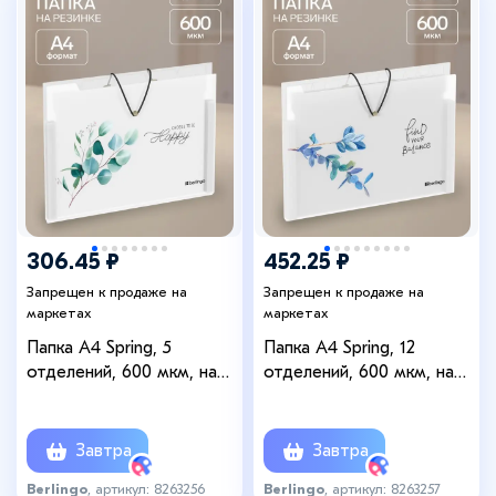
306.45 ₽
452.25 ₽
Запрещен к продаже на
Запрещен к продаже на
маркетах
маркетах
Папка А4 Spring, 5
Папка А4 Spring, 12
отделений, 600 мкм, на
отделений, 600 мкм, на
резинке, с рисунком
резинке, с рисунком
Завтра
Завтра
Berlingo
, артикул: 8263256
Berlingo
, артикул: 8263257