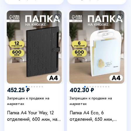
452.25 ₽
402.30 ₽
Запрещен к продаже на
Запрещен к продаже на
маркетах
маркетах
Папка А4 Your Way, 12
Папка А4 Eco, 6
отделений, 600 мкм, на
отделений, 650 мкм,
кнопке, чёрная
вертикальная, с ручкой,