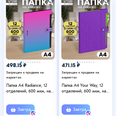
498.15 ₽
471.15 ₽
Запрещен к продаже на
Запрещен к продаже на
маркетах
маркетах
Папка А4 Radiance, 12
Папка А4 Your Way, 12
отделений, 600 мкм, на
отделений, 600 мкм, на
кнопке, розовый/голубой
кнопке, фиолетовая
градиент
Завтра
Завтра