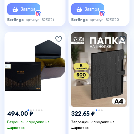
прозрачная, с рисунком
Завтра
Завтра
Berlingo
, артикул: 8233721
Berlingo
, артикул: 8233720
494.00 ₽
322.65 ₽
Разрешён к продаже на
Запрещен к продаже на
маркетах
маркетах