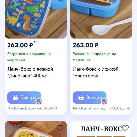
263.00 ₽
263.00 ₽
Разрешён к продаже на
Разрешён к продаже на
маркетах
маркетах
Ланч-бокс с ложкой
Ланч-бокс с ложкой
"Динозавр" 400мл
"Навстречу
приключениям" 400мл
Завтра
Завтра
No Brand
, артикул: 3733340
No Brand
, артикул: 3733339_спб