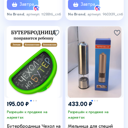
Завтра
Завтра
No Brand
, артикул: 1128816_спб
No Brand
, артикул: 9603139_спб
195.00 ₽
433.00 ₽
Разрешён к продаже на
Разрешён к продаже на
маркетах
маркетах
Бутербродница Чехол на
Мельница для специй