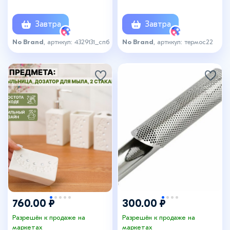
чёрный
Завтра
Завтра
No Brand
, артикул: 4329131_спб
No Brand
, артикул: термос22
760.00 ₽
300.00 ₽
Разрешён к продаже на
Разрешён к продаже на
маркетах
маркетах