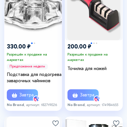
330.00 ₽
200.00 ₽
Разрешён к продаже на
Разрешён к продаже на
маркетах
маркетах
Предложения недели
Точилка для ножей
Подставка для подогрева
заварочных чайников
Завтра
Завтра
No Brand
, артикул: 182719026
No Brand
, артикул: 174984655