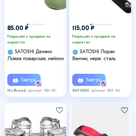
85.00 ₽
115.00 ₽
Разрешён к продаже на
Разрешён к продаже на
маркетах
маркетах
SATOSHI Делано
SATOSHI Лоран
Ложка поварская, нейлон
Венчик, нерж. сталь
Завтра
Завтра
No Brand
, артикул: 881-301
SATOSHI
, артикул: 882-361