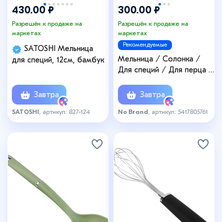
430.00 ₽
300.00 ₽
Разрешён к продаже на
Разрешён к продаже на
маркетах
маркетах
Рекомендуемые
SATOSHI Мельница
Мельница / Солонка /
для специй, 12см, бамбук
Для специй / Для перца /
Для Соли
Завтра
Завтра
SATOSHI
, артикул: 827-124
No Brand
, артикул: 5417805761