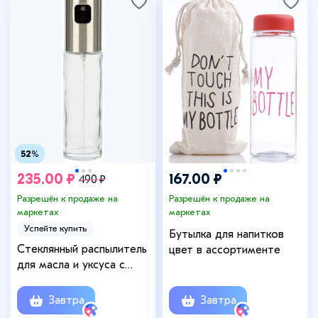
52%
235.00 ₽
167.00 ₽
490 ₽
Разрешён к продаже на
Разрешён к продаже на
маркетах
маркетах
Успейте купить
Бутылка для напитков
Стеклянный распылитель
цвет в ассортименте
для масла и уксуса с
дозатором / объем 100
мл
Завтра
Завтра