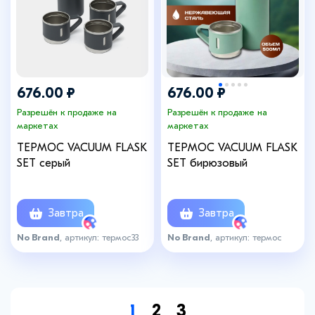
676.00 ₽
676.00 ₽
Разрешён к продаже на
Разрешён к продаже на
маркетах
маркетах
ТЕРМОС VACUUM FLASK
ТЕРМОС VACUUM FLASK
SET серый
SET бирюзовый
Завтра
Завтра
No Brand
, артикул: термос33
No Brand
, артикул: термос
1
2
3