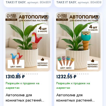
TAKE IT EASY
, артикул: 8134809
TAKE IT EASY
, артикул: 8134808
+11
1310.85 ₽
1232.55 ₽
Разрешён к продаже на
Разрешён к продаже на
маркетах
маркетах
Автополив для
Автополив для
комнатных растений
комнатных растений
«Птичка», 16.5×8.5 см,
«Совушка», 16×6 см,