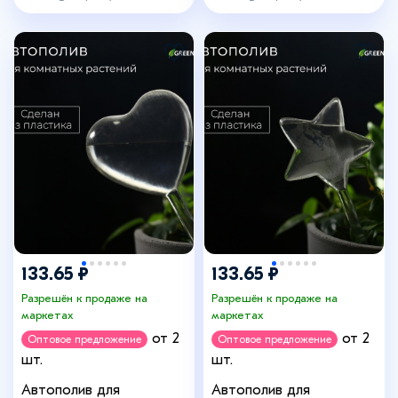
133.65 ₽
133.65 ₽
Разрешён к продаже на
Разрешён к продаже на
маркетах
маркетах
от 2
от 2
Оптовое предложение
Оптовое предложение
шт.
шт.
Автополив для
Автополив для