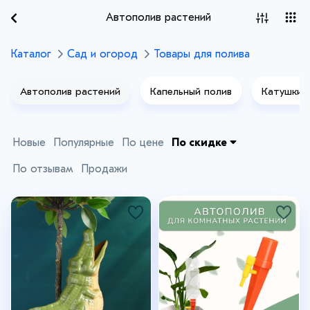
Автополив растений
Каталог
Сад и огород
Товары для полива
Автополив растений
Капельный полив
Катушки
Новые
Популярные
По цене
По скидке
По отзывам
Продажи
+3