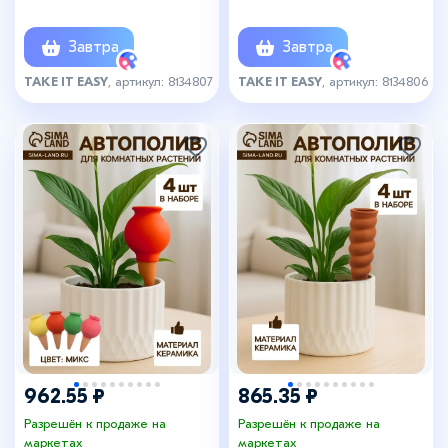
керамика, набор 4 шт.,
керамика, набор 4 шт.,
МИКС
МИКС
Завтра
Завтра
TAKE IT EASY
, артикул: 8134807
TAKE IT EASY
, артикул: 8134806
+1
962.55 ₽
865.35 ₽
Разрешён к продаже на
Разрешён к продаже на
маркетах
маркетах