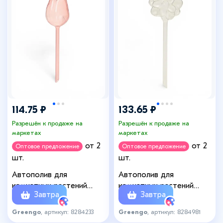
114.75 ₽
133.65 ₽
Разрешён к продаже на
Разрешён к продаже на
маркетах
маркетах
от 2
от 2
Оптовое предложение
Оптовое предложение
шт.
шт.
Автополив для
Автополив для
комнатных растений
комнатных растений
Завтра
Завтра
«Цветок», пластиковый,
«Цветок», пластиковый,
10×5×25 см, Greengo
9×3×25 см, Greengo
Greengo
, артикул: 8284233
Greengo
, артикул: 8284981