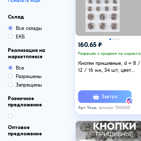
Показать ещё
Склад
Все склады
ЕКБ
160.65 ₽
Реализация на
Разрешён к продаже на маркета
маркетплексе
Кнопки пришивные, d = 8 /
Все
12 / 16 мм, 34 шт, цвет
Разрешены
серебряный
Запрещены
Завтра
Розничное
предложение
Арт Узор
, артикул: 7006760
Оптовое
предложение