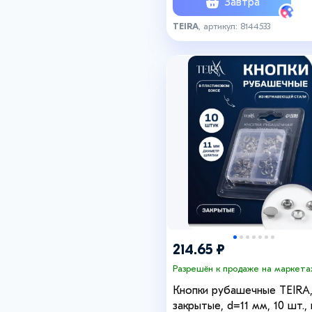
Завтра
TEIRA
, артикул: 8144533
214.65 ₽
Разрешён к продаже на маркета
Кнопки рубашечные TEIRA
закрытые, d=11 мм, 10 шт., 