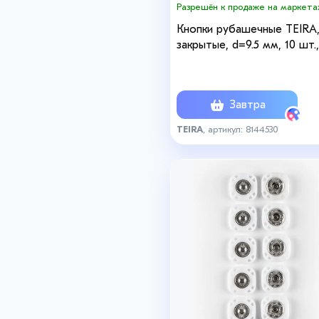
Разрешён к продаже на маркета
Кнопки рубашечные TEIRA
закрытые, d=9.5 мм, 10 шт.,
пластиковом боксе, цвет
серебряный
Завтра
TEIRA
, артикул: 8144530