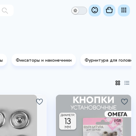
сы
Фиксаторы и наконечники
Фурнитура для головны