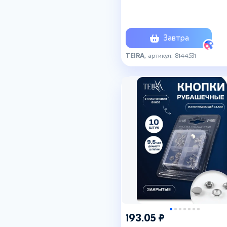
пластиковом боксе, цвет
серебряный
Завтра
TEIRA
, артикул: 8144531
193.05 ₽