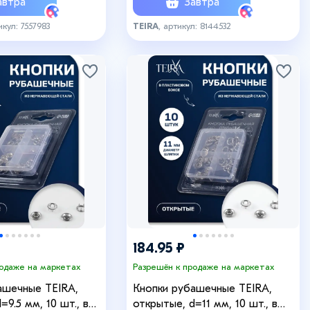
втра
Завтра
икул: 7557983
TEIRA
, артикул: 8144532
184.95 ₽
родаже на маркетах
Разрешён к продаже на маркетах
ашечные TEIRA,
Кнопки рубашечные TEIRA,
=9.5 мм, 10 шт., в
открытые, d=11 мм, 10 шт., в