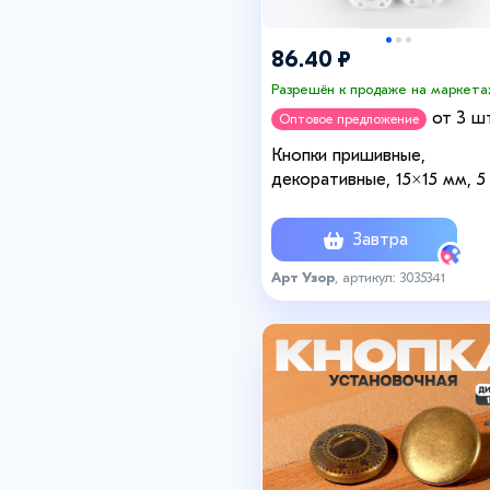
86.40 ₽
Разрешён к продаже на маркета
от 3 шт
Оптовое предложение
Кнопки пришивные,
декоративные, 15×15 мм, 5 
белые
Завтра
Арт Узор
, артикул: 3035341