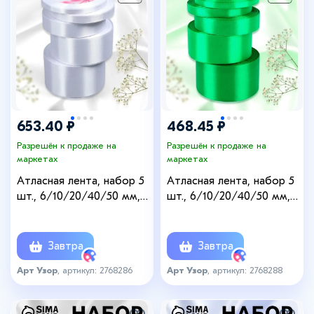
653.40 ₽
468.45 ₽
Разрешён к продаже на
Разрешён к продаже на
маркетах
маркетах
Атласная лента, набор 5
Атласная лента, набор 5
шт., 6/10/20/40/50 мм,
шт., 6/10/20/40/50 мм,
23±1 м, белая №01
23±1 м, зелёная №19
Завтра
Завтра
Арт Узор
, артикул: 2768286
Арт Узор
, артикул: 2768288