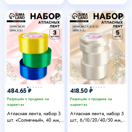
484.65 ₽
418.50 ₽
Разрешён к продаже на
Разрешён к продаже на
маркетах
маркетах
Атласная лента, набор 3
Атласная лента, набор 5
шт. «Солнечный», 40 мм,
шт., 6/10/20/40/50 мм,
23±1 м
23±1 м, сливочная №02