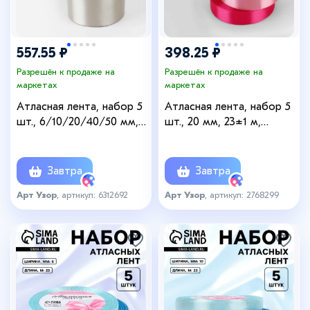
557.55 ₽
398.25 ₽
Разрешён к продаже на
Разрешён к продаже на
маркетах
маркетах
Атласная лента, набор 5
Атласная лента, набор 5
шт., 6/10/20/40/50 мм,
шт., 20 мм, 23±1 м,
23±1 м, светло-серая
розовая
№179
Завтра
Завтра
Арт Узор
, артикул: 6312692
Арт Узор
, артикул: 2768299