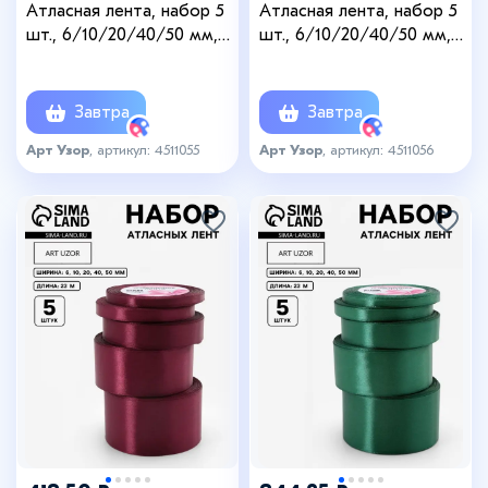
Атласная лента, набор 5
Атласная лента, набор 5
шт., 6/10/20/40/50 мм,
шт., 6/10/20/40/50 мм,
23±1 м, нежно-зелёная
23±1 м, светло-зелёная
№181
№184
Завтра
Завтра
Арт Узор
, артикул: 4511055
Арт Узор
, артикул: 4511056