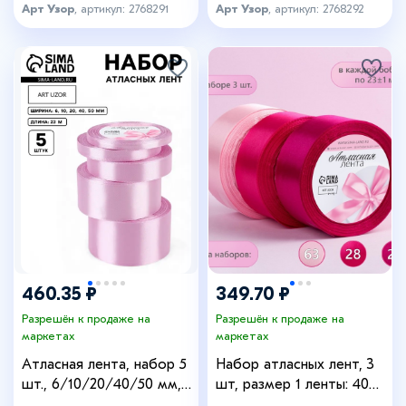
Арт Узор
, артикул: 2768291
Арт Узор
, артикул: 2768292
460.35 ₽
349.70 ₽
Разрешён к продаже на
Разрешён к продаже на
маркетах
маркетах
Атласная лента, набор 5
Набор атласных лент, 3
шт., 6/10/20/40/50 мм,
шт, размер 1 ленты: 40
23±1 м, светло-сиреневая
мм × 23 ± 1 м, цвет