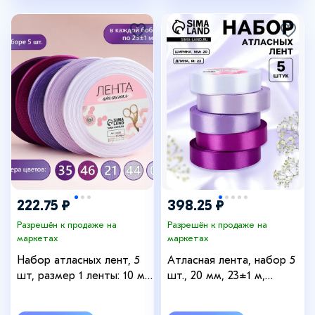
222.75 ₽
398.25 ₽
Разрешён к продаже на
Разрешён к продаже на
маркетах
маркетах
Набор атласных лент, 5
Атласная лента, набор 5
шт, размер 1 ленты: 10 мм
шт., 20 мм, 23±1 м,
× 23 ± 1 м, цвет
фиолетовая, сиреневая
фиолетовый спектр