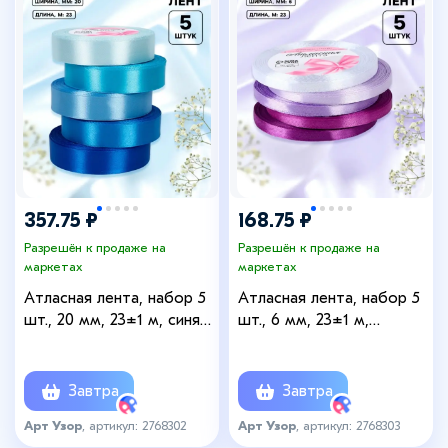
357.75 ₽
168.75 ₽
Разрешён к продаже на
Разрешён к продаже на
маркетах
маркетах
Атласная лента, набор 5
Атласная лента, набор 5
шт., 20 мм, 23±1 м, синяя,
шт., 6 мм, 23±1 м,
голубая
фиолетовая, сиреневая
Завтра
Завтра
Арт Узор
, артикул: 2768302
Арт Узор
, артикул: 2768303