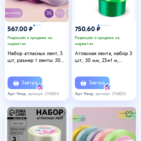
567.00 ₽
750.60 ₽
Разрешён к продаже на
Разрешён к продаже на
маркетах
маркетах
Набор атласных лент, 3
Атласная лента, набор 3
шт, размер 1 ленты: 50
шт., 50 мм, 23±1 м,
мм × 23 ± 1 м, цвет
зелёная
фиолетовый спектр
Завтра
Завтра
Арт Узор
, артикул: 2768324
Арт Узор
, артикул: 2768325