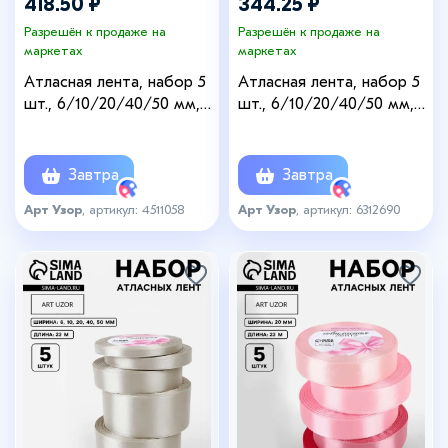
418.50 ₽
344.25 ₽
Разрешён к продаже на
Разрешён к продаже на
маркетах
маркетах
Атласная лента, набор 5
Атласная лента, набор 5
шт., 6/10/20/40/50 мм,
шт., 6/10/20/40/50 мм,
23±1 м, бордовая №165
23±1 м, изумрудная №128
Завтра
Завтра
Арт Узор
, артикул: 4511058
Арт Узор
, артикул: 6312690