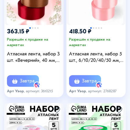
363.15 ₽
418.50 ₽
Разрешён к продаже на
Разрешён к продаже на
маркетах
маркетах
Атласная лента, набор 3
Атласная лента, набор 5
шт. «Вечерний», 40 мм,
шт., 6/10/20/40/50 мм,
23±1 м
23±1 м, розовая №04
Завтра
Завтра
Арт Узор
, артикул: 3610215
Арт Узор
, артикул: 2768287