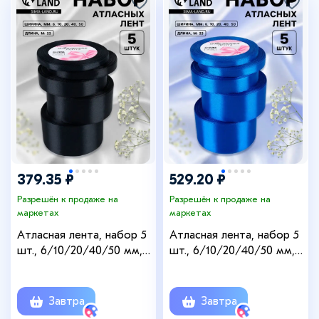
379.35 ₽
529.20 ₽
Разрешён к продаже на
Разрешён к продаже на
маркетах
маркетах
Атласная лента, набор 5
Атласная лента, набор 5
шт., 6/10/20/40/50 мм,
шт., 6/10/20/40/50 мм,
23±1 м, чёрная №39
23±1 м, синяя №40
Завтра
Завтра