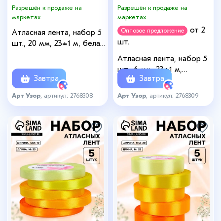
Разрешён к продаже на
Разрешён к продаже на
маркетах
маркетах
от 2
Оптовое предложение
Атласная лента, набор 5
шт.
шт., 20 мм, 23±1 м, белая,
зелёная
Атласная лента, набор 5
шт., 6 мм, 23±1 м,
Завтра
Завтра
жёлтый, оранжевый
Арт Узор
, артикул: 2768308
Арт Узор
, артикул: 2768309