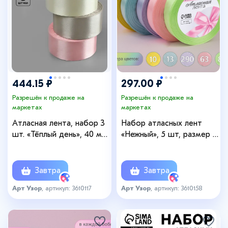
444.15 ₽
297.00 ₽
Разрешён к продаже на
Разрешён к продаже на
маркетах
маркетах
Атласная лента, набор 3
Набор атласных лент
шт. «Тёплый день», 40 мм,
«Нежный», 5 шт, размер 1
23±1 м
ленты: 20 мм × 23 ± 1 м
Завтра
Завтра
Арт Узор
, артикул: 3610117
Арт Узор
, артикул: 3610158