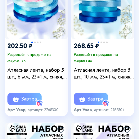
202.50 ₽
268.65 ₽
Разрешён к продаже на
Разрешён к продаже на
маркетах
маркетах
Атласная лента, набор 5
Атласная лента, набор 5
шт., 6 мм, 23±1 м, синяя,
шт., 10 мм, 23±1 м, синяя,
голубая
голубая
Завтра
Завтра
Арт Узор
, артикул: 2768300
Арт Узор
, артикул: 2768301