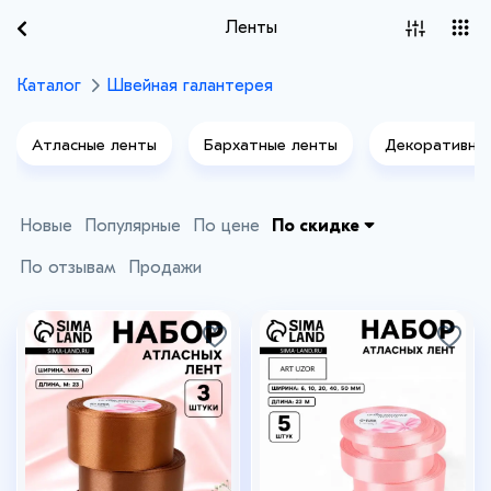
Ленты
Каталог
Швейная галантерея
Атласные ленты
Бархатные ленты
Декоративны
Новые
Популярные
По цене
По скидке
По отзывам
Продажи