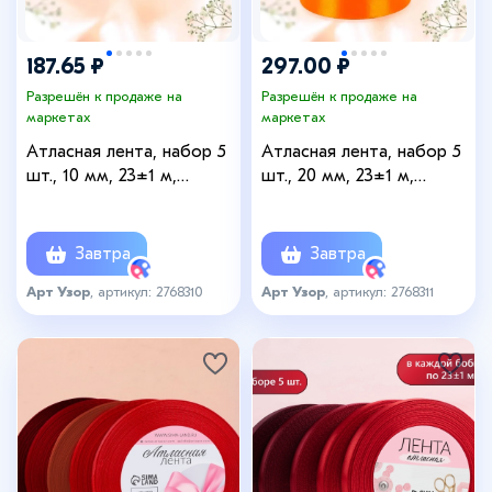
187.65 ₽
297.00 ₽
Разрешён к продаже на
Разрешён к продаже на
маркетах
маркетах
Атласная лента, набор 5
Атласная лента, набор 5
шт., 10 мм, 23±1 м,
шт., 20 мм, 23±1 м,
жёлтый, оранжевый
жёлтый, оранжевый
Завтра
Завтра
Арт Узор
, артикул: 2768310
Арт Узор
, артикул: 2768311