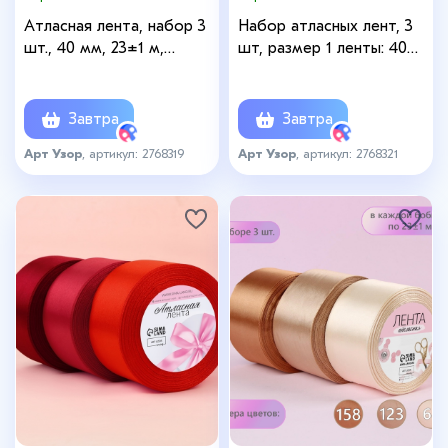
Атласная лента, набор 3
Набор атласных лент, 3
шт., 40 мм, 23±1 м,
шт, размер 1 ленты: 40
голубая, синяя
мм × 23 ± 1 м, цвет
коричневый спектр
Завтра
Завтра
Арт Узор
, артикул: 2768319
Арт Узор
, артикул: 2768321