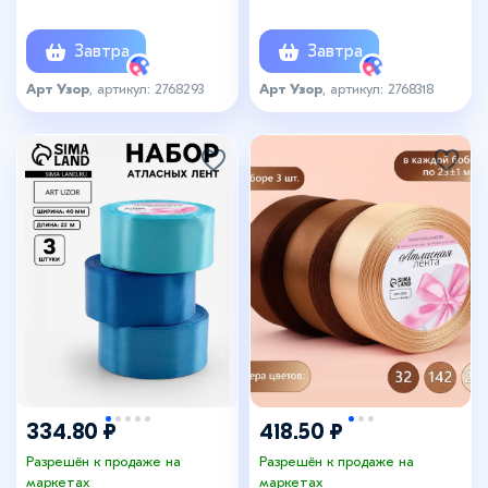
№45
розовый спектр
Завтра
Завтра
Арт Узор
, артикул: 2768293
Арт Узор
, артикул: 2768318
334.80 ₽
418.50 ₽
Разрешён к продаже на
Разрешён к продаже на
маркетах
маркетах