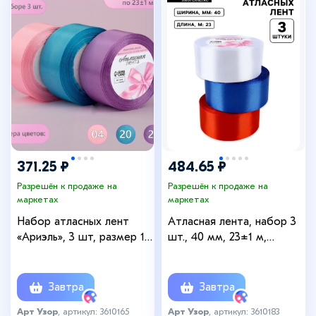
371.25 ₽
484.65 ₽
Разрешён к продаже на
Разрешён к продаже на
маркетах
маркетах
Набор атласных лент
Атласная лента, набор 3
«Ариэль», 3 шт, размер 1
шт., 40 мм, 23±1 м,
ленты: 40 мм × 23 ± 1 м
триколор
Завтра
Завтра
Арт Узор
, артикул: 3610165
Арт Узор
, артикул: 3610183