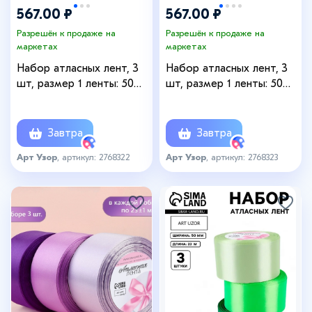
567.00 ₽
567.00 ₽
Разрешён к продаже на
Разрешён к продаже на
маркетах
маркетах
Набор атласных лент, 3
Набор атласных лент, 3
шт, размер 1 ленты: 50
шт, размер 1 ленты: 50
мм × 23 ± 1 м, цвет
мм × 23 ± 1 м, цвет
красный спектр
бежевый спектр
Завтра
Завтра
Арт Узор
, артикул: 2768322
Арт Узор
, артикул: 2768323