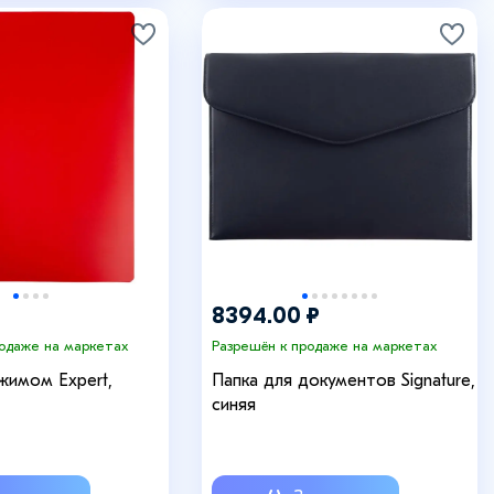
8394.00 ₽
родаже на маркетах
Разрешён к продаже на маркетах
жимом Expert,
Папка для документов Signature,
синяя