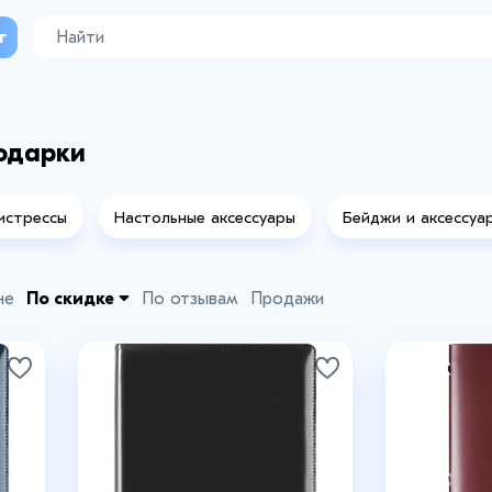
г
одарки
истрессы
Настольные аксессуары
Бейджи и аксессуа
не
По скидке
По отзывам
Продажи