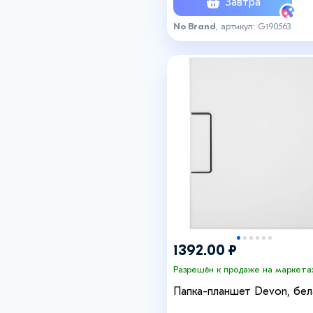
Завтра
No Brand
, артикул: G190563
1392.00 ₽
Разрешён к продаже на маркета
Папка-планшет Devon, бел