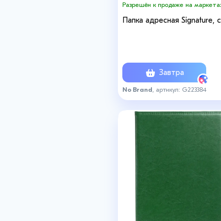
Разрешён к продаже на маркета
Папка адресная Signature, 
Завтра
No Brand
, артикул: G223384