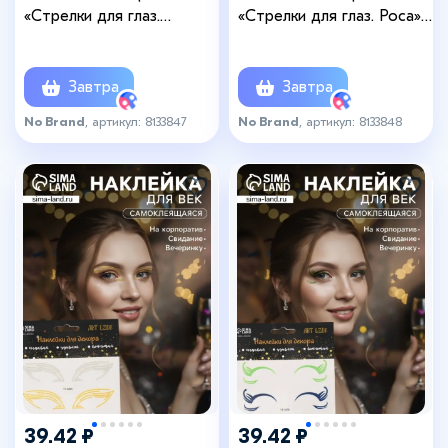
«Стрелки для глаз.
«Стрелки для глаз. Роса»,
Волна», 13×13.5 см
13×13.5 см
Завтра
Завтра
No Brand
, артикул: 8133847
No Brand
, артикул: 8133848
39.42 ₽
39.42 ₽