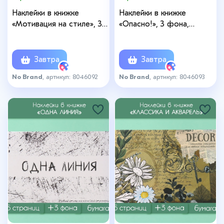
Наклейки в книжке
Наклейки в книжке
«Мотивация на стиле», 3
«Опасно!», 3 фона,
фона, 20.7×14.2 см
20.7×14.2 см
Завтра
Завтра
No Brand
, артикул: 8046092
No Brand
, артикул: 8046093
+5