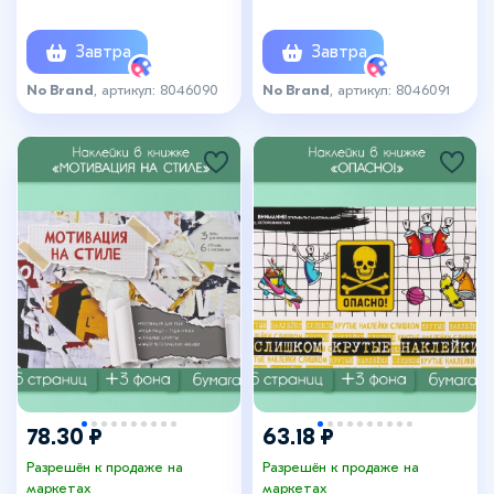
см
Завтра
Завтра
No Brand
, артикул: 8046090
No Brand
, артикул: 8046091
+5
78.30 ₽
63.18 ₽
Разрешён к продаже на
Разрешён к продаже на
маркетах
маркетах