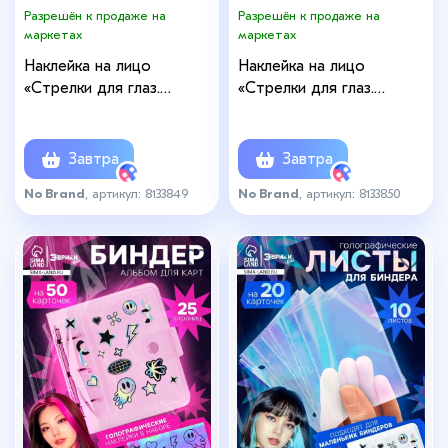
Разрешён к продаже на
Разрешён к продаже на
маркетах
маркетах
Наклейка на лицо
Наклейка на лицо
«Стрелки для глаз.
«Стрелки для глаз.
Египет», 13×13.5 см
Кокетка», 13×13.5 см
Завтра
Завтра
No Brand
, артикул: 8133849
No Brand
, артикул: 8133850