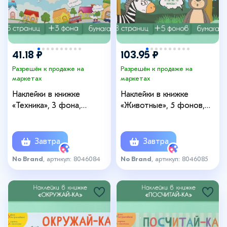
41.18 ₽
103.95 ₽
Разрешён к продаже на
Разрешён к продаже на
маркетах
маркетах
Наклейки в книжке
Наклейки в книжке
«Техника», 3 фона,
«Животные», 5 фонов,
20.7×14.2 см
20.7×14.2 см
Завтра
Завтра
No Brand
, артикул: 8046084
No Brand
, артикул: 8046085