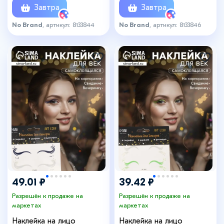
Завтра
Завтра
No Brand
, артикул: 8133844
No Brand
, артикул: 8133846
49.01 ₽
39.42 ₽
Разрешён к продаже на
Разрешён к продаже на
маркетах
маркетах
Наклейка на лицо
Наклейка на лицо