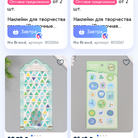
от 2
от 2
Оптовое предложение
Оптовое предложение
шт.
шт.
Наклейки для творчества
Наклейки для творчества
пластик "Восточные
пластик "Восточная
Завтра
Завтра
мелочи" 9,3х20,4 см
плитка" 9,3х20,4 см
No Brand
, артикул: 8035366
No Brand
, артикул: 8035367