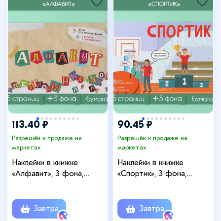
+5
113.40 ₽
90.45 ₽
Разрешён к продаже на
Разрешён к продаже на
маркетах
маркетах
Наклейки в книжке
Наклейки в книжке
«Алфавит», 3 фона,
«Спортик», 3 фона,
20.7×14.2 см
20.7×14.2 см
Завтра
Завтра