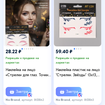
28.22 ₽
59.40 ₽
Разрешён к продаже на
Разрешён к продаже на
маркетах
маркетах
Наклейка на лицо
Наклейка пластик на лицо
«Стрелки для глаз. Точки»,
"Стрелки. Звёзды" 13х13,5
13×13.5 см
см
Завтра
Завтра
No Brand
, артикул: 8133842
No Brand
, артикул: 8133843