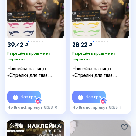
39.42 ₽
28.22 ₽
Разрешён к продаже на
Разрешён к продаже на
маркетах
маркетах
Наклейка на лицо
Наклейка на лицо
«Стрелки для глаз.
«Стрелки для глаз.
Крыло», 13×13.5 см
Паруса», 13×13.5 см
Завтра
Завтра
No Brand
, артикул: 8133840
No Brand
, артикул: 8133841