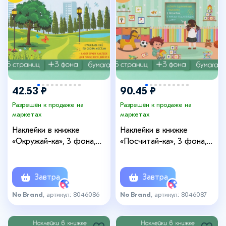
+5
42.53 ₽
90.45 ₽
Разрешён к продаже на
Разрешён к продаже на
маркетах
маркетах
Наклейки в книжке
Наклейки в книжке
«Окружай-ка», 3 фона,
«Посчитай-ка», 3 фона,
20.7×14.2 см
20.7×14.2 см
Завтра
Завтра
No Brand
, артикул: 8046086
No Brand
, артикул: 8046087