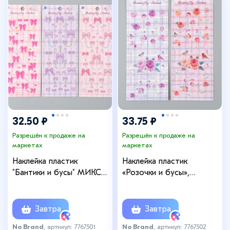
32.50 ₽
33.75 ₽
Разрешён к продаже на
Разрешён к продаже на
маркетах
маркетах
Наклейка пластик
Наклейка пластик
"Бантики и бусы" МИКС
«Розочки и бусы»,
26,4х10,4 см
26.4×10.4 см, МИКС
Завтра
Завтра
No Brand
, артикул: 7767501
No Brand
, артикул: 7767502