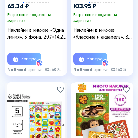
65.34 ₽
103.95 ₽
Разрешён к продаже на
Разрешён к продаже на
маркетах
маркетах
Наклейки в книжке «Одна
Наклейки в книжке
линия», 3 фона, 20.7×14.2
«Классика и акварель», 3
см
фона, 20.7×14.2 см
Завтра
Завтра
No Brand
, артикул: 8046094
No Brand
, артикул: 8046095