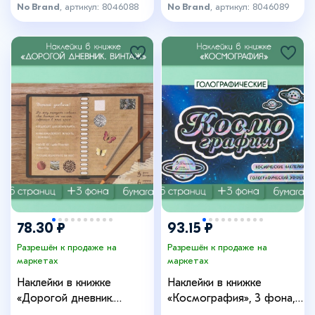
No Brand
, артикул: 8046088
No Brand
, артикул: 8046089
+5
78.30 ₽
93.15 ₽
Разрешён к продаже на
Разрешён к продаже на
маркетах
маркетах
Наклейки в книжке
Наклейки в книжке
«Дорогой дневник.
«Космография», 3 фона,
Винтаж», 3 фона, 20.7×14.2
голография, 20.7×14.2 см