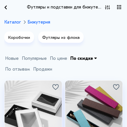
Футляры и подставки для бижутерии
Каталог
Бижутерия
Коробочки
Футляры из флока
Подставки для бижутерии
Новые
Популярные
По цене
По скидке
По отзывам
Продажи