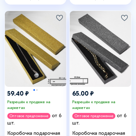
белый
серый
59.40 ₽
65.00 ₽
Разрешён к продаже на
Разрешён к продаже на
маркетах
маркетах
от 6
от 6
Оптовое предложение
Оптовое предложение
шт.
шт.
Коробочка подарочная
Коробочка подарочная