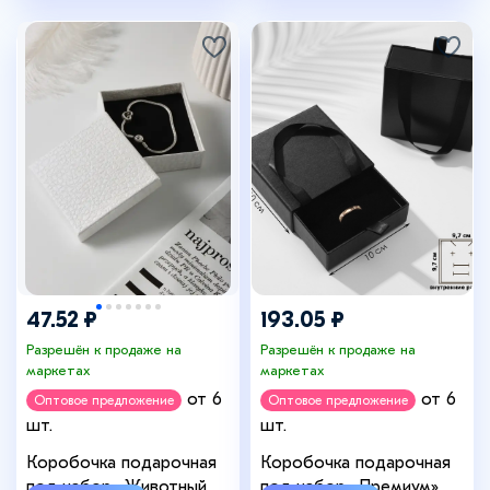
47.52 ₽
193.05 ₽
Разрешён к продаже на
Разрешён к продаже на
маркетах
маркетах
от 6
от 6
Оптовое предложение
Оптовое предложение
шт.
шт.
Коробочка подарочная
Коробочка подарочная
под набор «Животный
под набор «Премиум»,