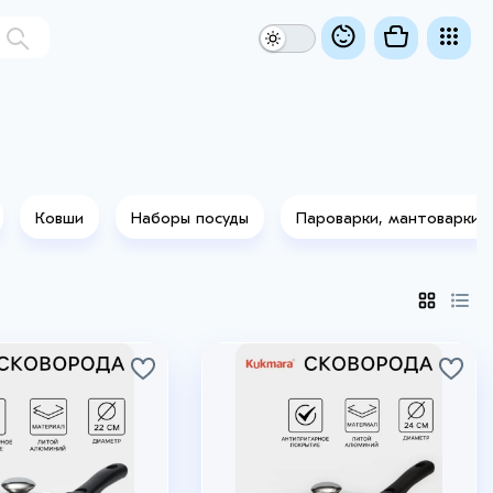
Ковши
Наборы посуды
Пароварки, мантоварки
+1