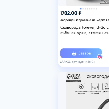
1782.00 ₽
Запрещен к продаже на маркет
Сковорода Forever, d=26 с
съёмная ручка, стеклянная
крышка, антипригарное
покрытие, алюминий, чёрн
Завтра
JARKO
, артикул: 1436104