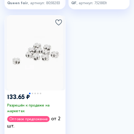
Queen fair
, артикул: 8058283
QF
, артикул: 7528831
133.65 ₽
Разрешён к продаже на
маркетах
от 2
Оптовое предложение
шт.