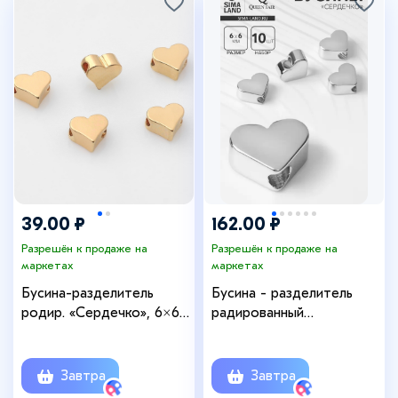
39.00 ₽
162.00 ₽
Разрешён к продаже на
Разрешён к продаже на
маркетах
маркетах
Бусина-разделитель
Бусина - разделитель
родир. «Сердечко», 6×6
радированный
мм, d(вн.)=2 мм, (набор 10
«Сердечко», набор 10 шт.
шт.), цвет золото
6×6 мм, внутренний d=2
мм, цвет серебро
Завтра
Завтра