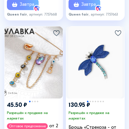
Завтра
Завтра
Queen fair
, артикул: 7757668
Queen fair
, артикул: 7757663
45.50 ₽
130.95 ₽
Разрешён к продаже на
Разрешён к продаже на
маркетах
маркетах
от 2
Оптовое предложение
Брошь «Стрекоза - от