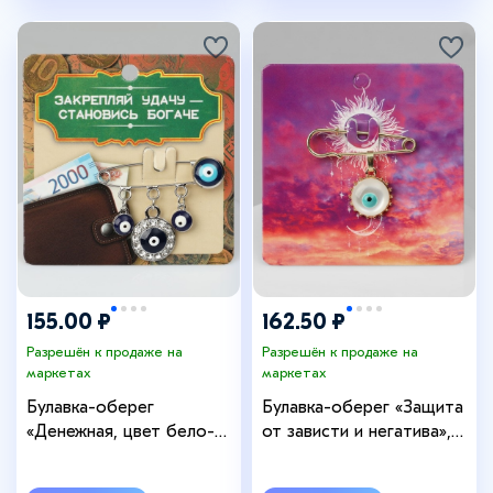
155.00 ₽
162.50 ₽
Разрешён к продаже на
Разрешён к продаже на
маркетах
маркетах
Булавка-оберег
Булавка-оберег «Защита
«Денежная, цвет бело-
от зависти и негатива»,
синий в серебре
цвет бело-голубой в
золоте