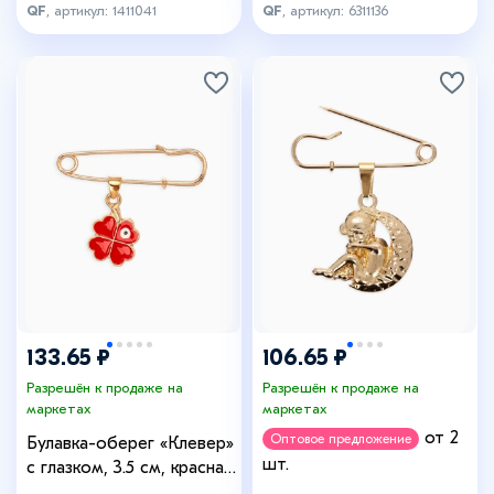
QF
, артикул: 1411041
QF
, артикул: 6311136
133.65 ₽
106.65 ₽
Разрешён к продаже на
Разрешён к продаже на
маркетах
маркетах
от 2
Оптовое предложение
Булавка-оберег «Клевер»
шт.
с глазком, 3.5 см, красная
в золоте