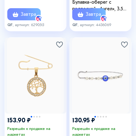
Булавка-оберег с
подвеской «Ангел», 3.5
Завтра
Завтра
см, цвет золото
QF
, артикул: 6290513
QF
, артикул: 4436069
153.90 ₽
130.95 ₽
Разрешён к продаже на
Разрешён к продаже на
маркетах
маркетах