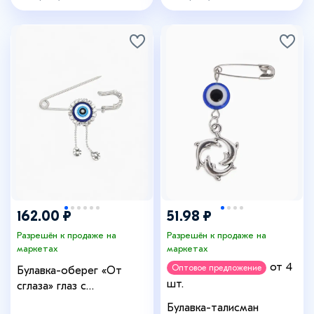
162.00 ₽
51.98 ₽
Разрешён к продаже на
Разрешён к продаже на
маркетах
маркетах
от 4
Оптовое предложение
Булавка-оберег «От
шт.
сглаза» глаз с
подвесками, 5 см, бело-
Булавка-талисман