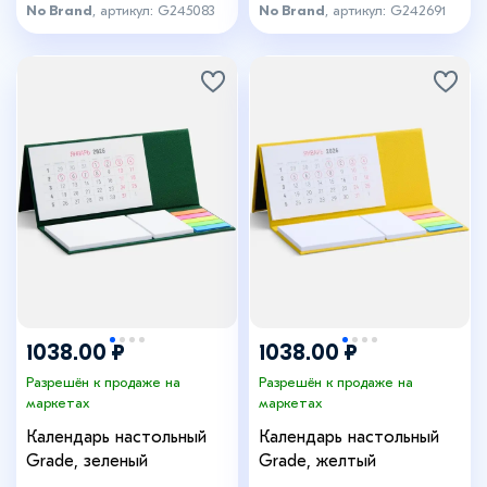
No Brand
, артикул: G245083
No Brand
, артикул: G242691
1038.00 ₽
1038.00 ₽
Разрешён к продаже на
Разрешён к продаже на
маркетах
маркетах
Календарь настольный
Календарь настольный
Grade, зеленый
Grade, желтый