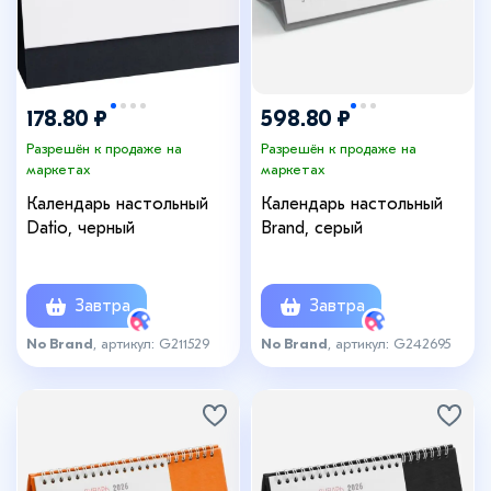
178.80 ₽
598.80 ₽
Разрешён к продаже на
Разрешён к продаже на
маркетах
маркетах
Календарь настольный
Календарь настольный
Datio, черный
Brand, серый
Завтра
Завтра
No Brand
, артикул: G211529
No Brand
, артикул: G242695