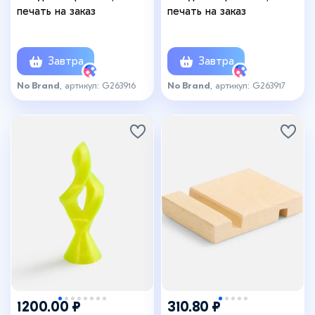
печать на заказ
печать на заказ
Завтра
Завтра
No Brand
, артикул: G263916
No Brand
, артикул: G263917
1200.00 ₽
310.80 ₽