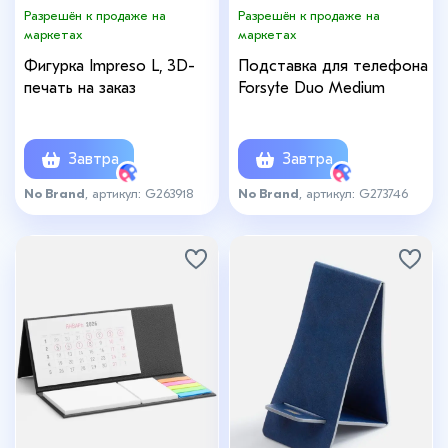
Разрешён к продаже на
Разрешён к продаже на
маркетах
маркетах
Фигурка Impreso L, 3D-
Подставка для телефона
печать на заказ
Forsyte Duo Medium
Завтра
Завтра
No Brand
, артикул: G263918
No Brand
, артикул: G273746