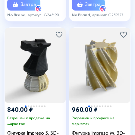
Завтра
Завтра
No Brand
, артикул: G245190
No Brand
, артикул: G259223
840.00 ₽
960.00 ₽
Разрешён к продаже на
Разрешён к продаже на
маркетах
маркетах
Фигурка Impreso S, 3D-
Фигурка Impreso M, 3D-