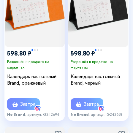
598.80 ₽
598.80 ₽
Разрешён к продаже на
Разрешён к продаже на
маркетах
маркетах
Календарь настольный
Календарь настольный
Brand, оранжевый
Brand, черный
Завтра
Завтра
No Brand
, артикул: G242694
No Brand
, артикул: G242693