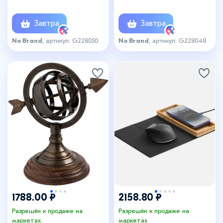
Завтра
Завтра
No Brand
, артикул: G228050
No Brand
, артикул: G228048
1788.00 ₽
2158.80 ₽
Разрешён к продаже на
Разрешён к продаже на
маркетах
маркетах