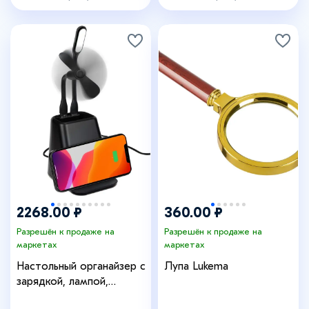
2268.00 ₽
360.00 ₽
Разрешён к продаже на
Разрешён к продаже на
маркетах
маркетах
Настольный органайзер с
Лупа Lukema
зарядкой, лампой,
вентилятором и