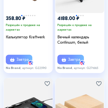
358.80 ₽
4188.00 ₽
Разрешён к продаже на
Разрешён к продаже на
маркетах
маркетах
Калькулятор Kraftwerk
Вечный календарь
Continuum, белый
Завтра
Завтра
No Brand
, артикул: G225913
No Brand
, артикул: G271665