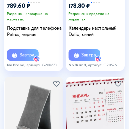
789.60 ₽
178.80 ₽
Разрешён к продаже на
Разрешён к продаже на
маркетах
маркетах
Подставка для телефона
Календарь настольный
Petrus, черная
Datio, синий
Завтра
Завтра
No Brand
, артикул: G260673
No Brand
, артикул: G211526