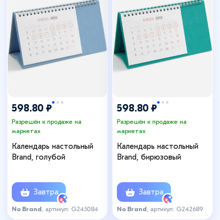
598.80 ₽
598.80 ₽
Разрешён к продаже на
Разрешён к продаже на
маркетах
маркетах
Календарь настольный
Календарь настольный
Brand, голубой
Brand, бирюзовый
Завтра
Завтра
No Brand
, артикул: G245084
No Brand
, артикул: G242689