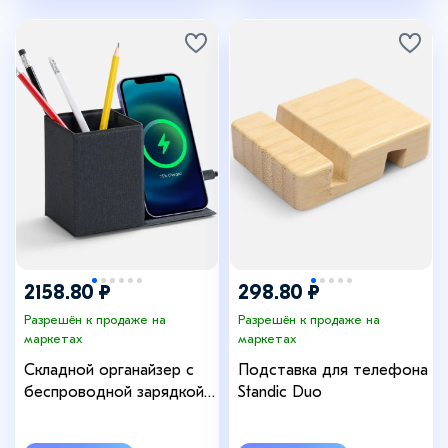
2158.80 ₽
298.80 ₽
Разрешён к продаже на
Разрешён к продаже на
маркетах
маркетах
Складной органайзер с
Подставка для телефона
беспроводной зарядкой
Standic Duo
Midstream ver.2, серый