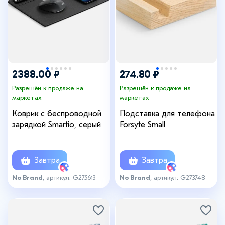
2388.00 ₽
274.80 ₽
Разрешён к продаже на
Разрешён к продаже на
маркетах
маркетах
Коврик с беспроводной
Подставка для телефона
зарядкой Smartio, серый
Forsyte Small
Завтра
Завтра
No Brand
, артикул: G275613
No Brand
, артикул: G273748