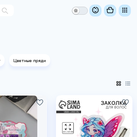
у
Цветные пряди