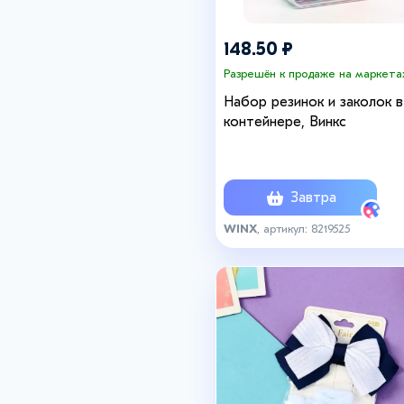
148.50 ₽
Разрешён к продаже на маркета
Набор резинок и заколок в
контейнере, Винкс
Завтра
WINX
, артикул: 8219525