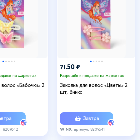
71.50 ₽
родаже на маркетах
Разрешён к продаже на маркетах
 волос «Бабочки» 2
Заколка для волос «Цветы» 2
шт, Винкс
втра
Завтра
л: 8209542
WINX
, артикул: 8209541