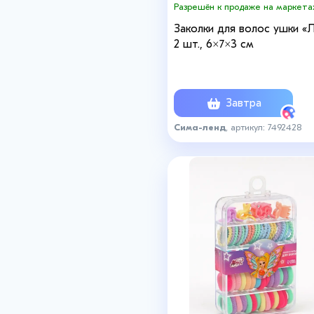
Разрешён к продаже на маркета
Заколки для волос ушки «Л
2 шт., 6×7×3 см
Завтра
Сима-ленд
, артикул: 7492428