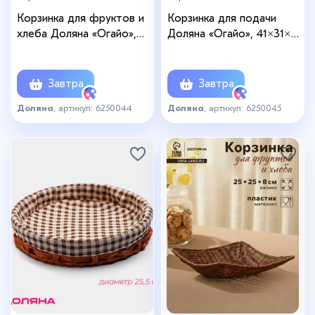
Корзинка для фруктов и
Корзинка для подачи
хлеба Доляна «Огайо»,
Доляна «Огайо», 41×31×5
36×26×5 см, пластик,
см, овальная, цвет
плетёная, овальная,
коричневый
коричневая
Завтра
Завтра
Доляна
, артикул: 6250044
Доляна
, артикул: 6250045