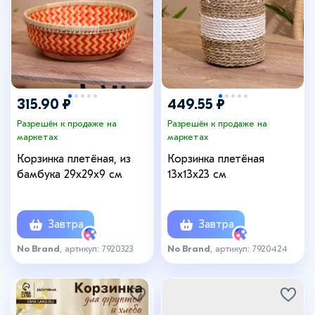
315.90 ₽
449.55 ₽
Разрешён к продаже на
Разрешён к продаже на
маркетах
маркетах
Корзинка плетёная, из
Корзинка плетёная
бамбука 29х29х9 см
13х13х23 см
Завтра
Завтра
No Brand
, артикул: 7920323
No Brand
, артикул: 7920424