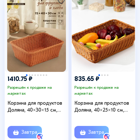
1410.75 ₽
835.65 ₽
Разрешён к продаже на
Разрешён к продаже на
маркетах
маркетах
Корзина для продуктов
Корзина для продуктов
Доляна, 40×30×15 см,
Доляна, 40×25×10 см,
пластик, плетёная,
плетёная, пластик,
коричневая
коричневая
Завтра
Завтра