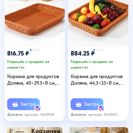
816.75 ₽
884.25 ₽
Разрешён к продаже на
Разрешён к продаже на
маркетах
маркетах
Корзина для продуктов
Корзина для продуктов
Доляна, 40×29.5×8 см,
Доляна, 44,5×35×8 см,
плетёная, пластик,
цвет коричевый
коричневая
Завтра
Завтра
Доляна
, артикул: 3469018
Доляна
, артикул: 3469021