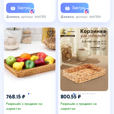
секции, 20×14 см, солома
Завтра
Завтра
Доляна
, артикул: 6667833
Доляна
, артикул: 6667834
768.15 ₽
800.55 ₽
Разрешён к продаже на
Разрешён к продаже на
маркетах
маркетах