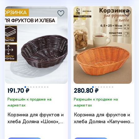
191.70 ₽
280.80 ₽
Разрешён к продаже на
Разрешён к продаже на
маркетах
маркетах
Корзинка для фруктов и
Корзинка для фруктов и
хлеба Доляна «Шоко»,
хлеба Доляна «Капучино»,
18×15×5 см, пластик,
25×18×6.5 см, пластик,
плетёная, коричневая
плетёная, коричневая