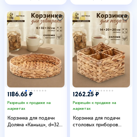
1186.65 ₽
1262.25 ₽
Разрешён к продаже на
Разрешён к продаже на
маркетах
маркетах
Корзинка для подачи
Корзинка для подачи
Доляна «Камыш», d=32
столовых приборов
см, из соломы
Доляна «Камыш», 4