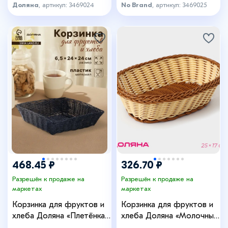
Доляна
, артикул: 3469024
No Brand
, артикул: 3469025
468.45 ₽
326.70 ₽
Разрешён к продаже на
Разрешён к продаже на
маркетах
маркетах
Корзинка для фруктов и
Корзинка для фруктов и
хлеба Доляна «Плетёнка»,
хлеба Доляна «Молочный
24×24×6.5 см, пластик,
шоколад», 25×17 см,