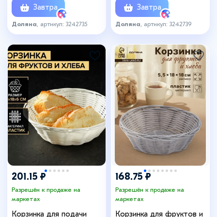
Завтра
Завтра
Доляна
, артикул: 3242735
Доляна
, артикул: 3242739
201.15 ₽
168.75 ₽
Разрешён к продаже на
Разрешён к продаже на
маркетах
маркетах
Корзинка для подачи
Корзинка для фруктов и