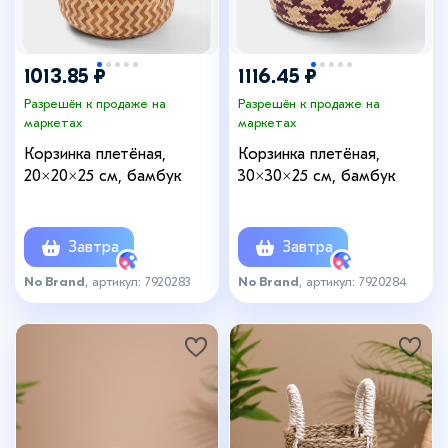
1013.85 ₽
1116.45 ₽
Разрешён к продаже на
Разрешён к продаже на
маркетах
маркетах
Корзинка плетёная,
Корзинка плетёная,
20×20×25 см, бамбук
30×30×25 см, бамбук
Завтра
Завтра
No Brand
, артикул: 7920283
No Brand
, артикул: 7920284