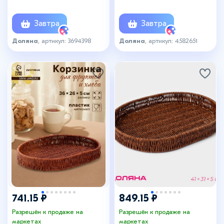
плетёная, чёрная
пластик, плетёная,
молочная
Завтра
Завтра
Доляна
, артикул: 3694398
Доляна
, артикул: 4582651
741.15 ₽
849.15 ₽
Разрешён к продаже на
Разрешён к продаже на
маркетах
маркетах