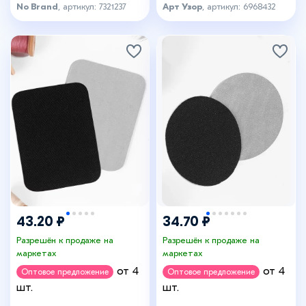
светлая джинса
шт., синий
No Brand
, артикул: 7321237
Арт Узор
, артикул: 6968432
43.20 ₽
34.70 ₽
Разрешён к продаже на
Разрешён к продаже на
маркетах
маркетах
от 4
от 4
Оптовое предложение
Оптовое предложение
шт.
шт.