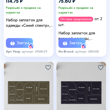
114.75 ₽
75.60 ₽
Разрешён к продаже на
Разрешён к продаже на
маркетах
маркетах
от 2
Оптовое предложение
Набор заплаток для
шт.
одежды «Синий спектр»,
квадратные, клеевые,
Набор заплаток для
7.5×7.5 см, 5 шт.
верхней одежды,
Завтра
Завтра
клеевые, лист 10×18 см,
10 шт., цвет светло-серый
Арт Узор
, артикул: 6968429
No Brand
, артикул: 6806181