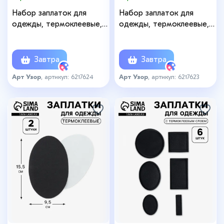
Набор заплаток для
Набор заплаток для
одежды, термоклеевые, 9
одежды, термоклеевые, 7
шт., чёрный, синий
шт, цвет синий
Завтра
Завтра
Арт Узор
, артикул: 6217624
Арт Узор
, артикул: 6217623