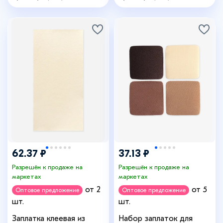
62.37 ₽
37.13 ₽
Разрешён к продаже на
Разрешён к продаже на
маркетах
маркетах
от 2
от 5
Оптовое предложение
Оптовое предложение
шт.
шт.
Заплатка клеевая из
Набор заплаток для