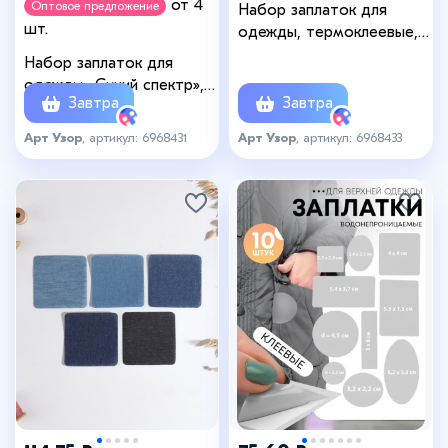
от 4
Оптовое предложение
Набор заплаток для
шт.
одежды, термоклеевые, 7
шт., белый
Набор заплаток для
одежды «Синий спектр»,
Завтра
Завтра
прямоугольные, клеевые,
7,5 × 5 см, 5 шт
Арт Узор
, артикул: 6968431
Арт Узор
, артикул: 6968433