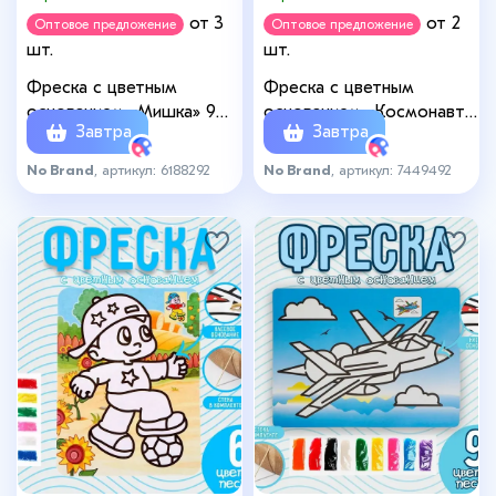
от 3
от 2
Оптовое предложение
Оптовое предложение
шт.
шт.
Фреска с цветным
Фреска с цветным
основанием «Мишка» 9
основанием «Космонавт»,
Завтра
Завтра
цветов песка по 2 г
6 цветов
No Brand
, артикул: 6188292
No Brand
, артикул: 7449492