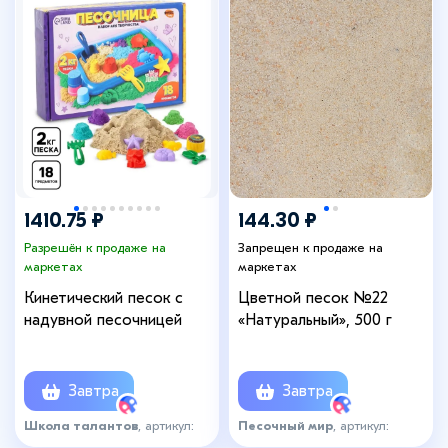
1410.75 ₽
144.30 ₽
Разрешён к продаже на
Запрещен к продаже на
маркетах
маркетах
Кинетический песок с
Цветной песок №22
надувной песочницей
«Натуральный», 500 г
Завтра
Завтра
Школа талантов
, артикул:
Песочный мир
, артикул:
8231925
3562433