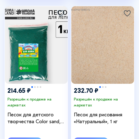
214.65 ₽
232.70 ₽
Разрешён к продаже на
Разрешён к продаже на
маркетах
маркетах
Песок для детского
Песок для рисования
творчества Color sand,
«Натуральный», 1 кг
зелёный 1 кг