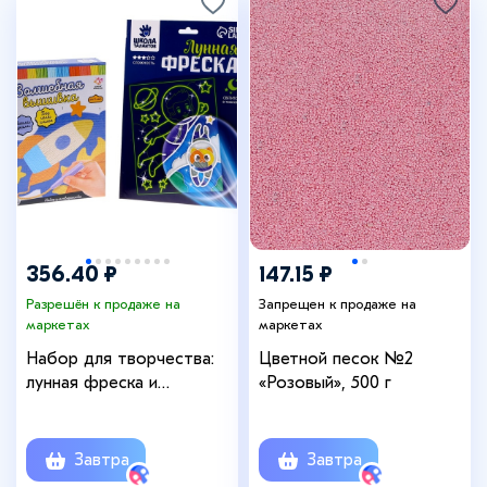
356.40 ₽
147.15 ₽
Разрешён к продаже на
Запрещен к продаже на
маркетах
маркетах
Набор для творчества:
Цветной песок №2
лунная фреска и
«Розовый», 500 г
волшебная вышивка
«Космос»
Завтра
Завтра