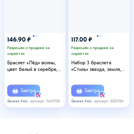
146.90 ₽
117.00 ₽
Разрешён к продаже на
Разрешён к продаже на
маркетах
маркетах
Браслет «Лёд» волны,
Набор 3 браслета
цвет белый в серебре,
«Стиль» звезда, земля,
17,5 размер
сердце, цвет белый в
золоте, 19 см
Завтра
Завтра
Queen fair
, артикул: 7420756
Queen fair
, артикул: 6352934