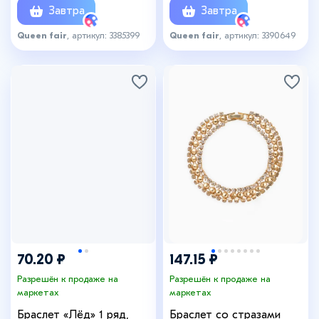
Завтра
Завтра
Queen fair
, артикул: 3385399
Queen fair
, артикул: 3390649
70.20 ₽
147.15 ₽
Разрешён к продаже на
Разрешён к продаже на
маркетах
маркетах
Браслет «Лёд» 1 ряд,
Браслет со стразами