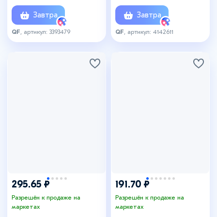
см
L=18 см
Завтра
Завтра
QF
, артикул: 3393479
QF
, артикул: 4142611
295.65 ₽
191.70 ₽
Разрешён к продаже на
Разрешён к продаже на
маркетах
маркетах