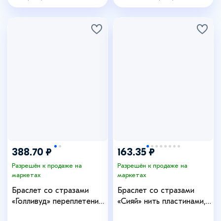
388.70 ₽
163.35 ₽
Разрешён к продаже на
Разрешён к продаже на
маркетах
маркетах
Браслет со стразами
Браслет со стразами
«Голливуд» переплетение,
«Сияй» нить пластинами,
цвет белый в серебре, 20
белый в розовом золоте,