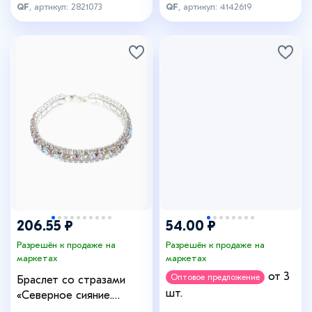
QF
, артикул: 2821073
QF
, артикул: 4142619
206.55 ₽
54.00 ₽
Разрешён к продаже на
Разрешён к продаже на
маркетах
маркетах
от 3
Оптовое предложение
Браслет со стразами
шт.
«Северное сияние.
Змейка», L=18 см,