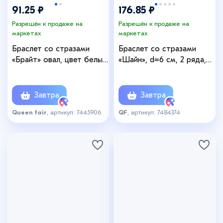
91.25 ₽
176.85 ₽
Разрешён к продаже на
Разрешён к продаже на
маркетах
маркетах
Браслет со стразами
Браслет со стразами
«Брайт» овал, цвет белый
«Шайн», d=6 см, 2 ряда,
в золоте
белый в серебре
Завтра
Завтра
Queen fair
, артикул: 7445906
QF
, артикул: 7484374