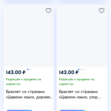
143.00 ₽
143.00 ₽
Разрешён к продаже на
Разрешён к продаже на
маркетах
маркетах
Браслет со стразами
Браслет со стразами
«Циркон» изыск, дорожка,
«Циркон» изыск, узор,
цвет белый в золоте,
цвет белый в серебре,
15см
15см