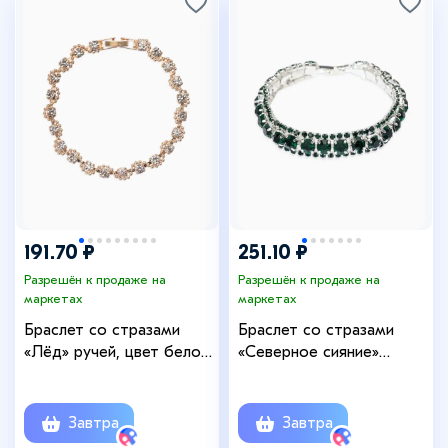
191.70 ₽
251.10 ₽
Разрешён к продаже на
Разрешён к продаже на
маркетах
маркетах
Браслет со стразами
Браслет со стразами
«Лёд» ручей, цвет белое
«Северное сияние»
золото, 18 см
змейка, цвет изумрудный
в серебре, 18 см
Завтра
Завтра