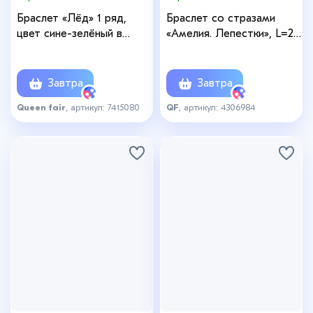
Браслет «Лёд» 1 ряд,
Браслет со стразами
цвет сине-зелёный в
«Амелия. Лепестки», L=23
серебро, 7 см
см, белый в серебре
Завтра
Завтра
Queen fair
, артикул: 7415080
QF
, артикул: 4306984