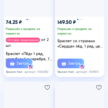
74.25 ₽
149.50 ₽
Разрешён к продаже на
Разрешён к продаже на
маркетах
маркетах
от 2
Оптовое предложение
Браслет со стразами
шт.
«Сердце» лёд, 1 ряд, цвет
белый в серебре
Браслет «Лёд» 1 ряд,
цвет белый в серебре, 7
Завтра
Завтра
см
Queen fair
, артикул: 7484382
Queen fair
, артикул: 7569573