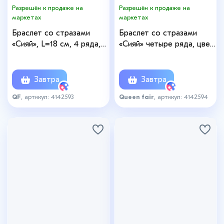
Разрешён к продаже на
Разрешён к продаже на
маркетах
маркетах
Браслет со стразами
Браслет со стразами
«Сияй», L=18 см, 4 ряда,
«Сияй» четыре ряда, цвет
белый в серебре
белый в золоте, 18 см
Завтра
Завтра
QF
, артикул: 4142593
Queen fair
, артикул: 4142594